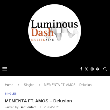
Home
Singles
MEMENTA FT. AMOS – Delusion
SINGLES
MEMENTA FT. AMOS – Delusion
written by
Bart Verlent
20/04/2021