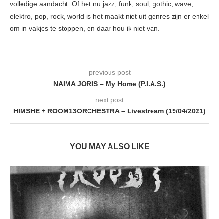
volledige aandacht. Of het nu jazz, funk, soul, gothic, wave,
elektro, pop, rock, world is het maakt niet uit genres zijn er enkel
om in vakjes te stoppen, en daar hou ik niet van.
previous post
NAIMA JORIS – My Home (P.I.A.S.)
next post
HIMSHE + ROOM13ORCHESTRA – Livestream (19/04/2021)
YOU MAY ALSO LIKE