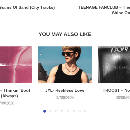
st
rains Of Sand (City Tracks)
TEENAGE FANCLUB – The
Shine On
YOU MAY ALSO LIKE
 Thinkin’ Bout
JYL- Reckless Love
TROOST – Not
 (Always)
07/08/2026
06/08/2
/08/2026