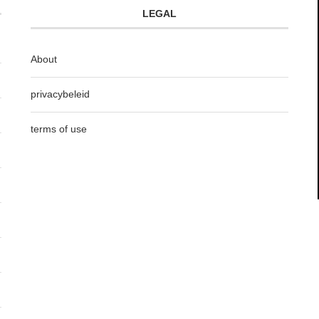
LEGAL
About
privacybeleid
terms of use