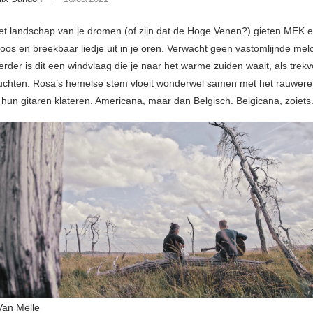
et landschap van je dromen (of zijn dat de Hoge Venen?) gieten MEK 
oos en breekbaar liedje uit in je oren. Verwacht geen vastomlijnde mel
erder is dit een windvlaag die je naar het warme zuiden waait, als trek
luchten. Rosa’s hemelse stem vloeit wonderwel samen met het rauwere
 hun gitaren klateren. Americana, maar dan Belgisch. Belgicana, zoiets
Van Melle