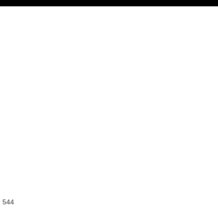
:
544