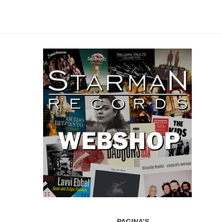
PAGINA’S