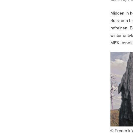
Midden in h
Butsi een br
refreinen. E
winter ontv
MEK, terwijl
© Frederik 