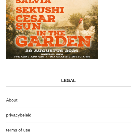
LEGAL
About
privacybeleid
terms of use