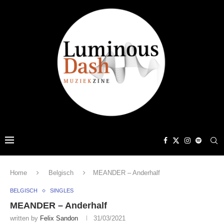
Home
Belgisch
MEANDER – Anderhalf
BELGISCH
SINGLES
MEANDER – Anderhalf
written by
Felix Sandon
31/03/2021