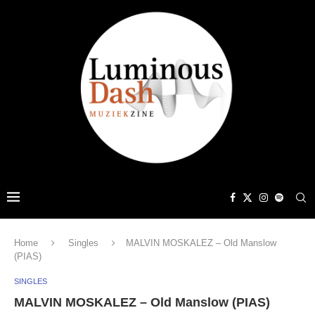
Home
Singles
MALVIN MOSKALEZ – Old Manslow
(PIAS)
SINGLES
MALVIN MOSKALEZ – Old Manslow (PIAS)