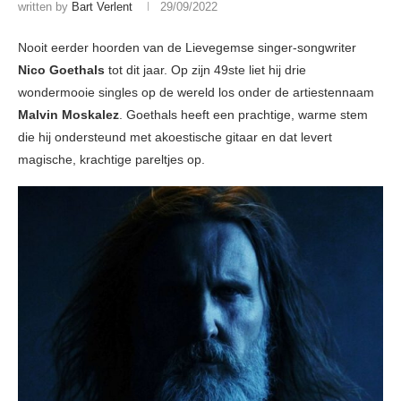
written by
Bart Verlent
29/09/2022
Nooit eerder hoorden van de Lievegemse singer-songwriter
Nico Goethals
tot dit jaar. Op zijn 49ste liet hij drie
wondermooie singles op de wereld los onder de artiestennaam
Malvin Moskalez
. Goethals heeft een prachtige, warme stem
die hij ondersteund met akoestische gitaar en dat levert
magische, krachtige pareltjes op.