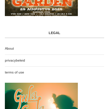
LEGAL
About
privacybeleid
terms of use