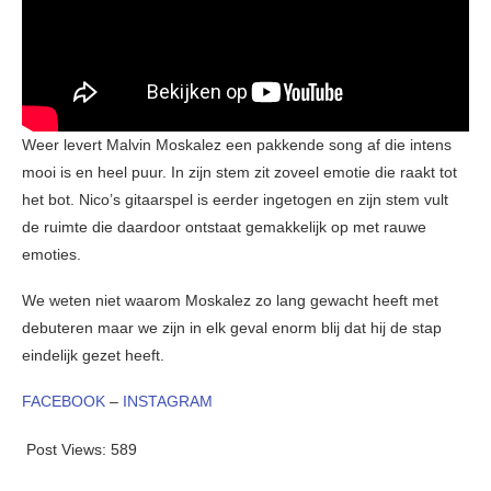
Weer levert Malvin Moskalez een pakkende song af die intens
mooi is en heel puur. In zijn stem zit zoveel emotie die raakt tot
het bot. Nico’s gitaarspel is eerder ingetogen en zijn stem vult
de ruimte die daardoor ontstaat gemakkelijk op met rauwe
emoties.
We weten niet waarom Moskalez zo lang gewacht heeft met
debuteren maar we zijn in elk geval enorm blij dat hij de stap
eindelijk gezet heeft.
FACEBOOK
–
INSTAGRAM
Post Views:
589