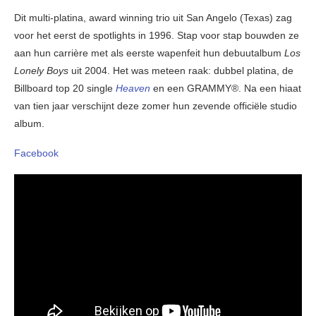
Dit multi-platina, award winning trio uit San Angelo (Texas) zag
voor het eerst de spotlights in 1996. Stap voor stap bouwden ze
aan hun carrière met als eerste wapenfeit hun debuutalbum
Los
Lonely Boys
uit 2004. Het was meteen raak: dubbel platina, de
Billboard top 20 single
Heaven
en een GRAMMY®. Na een hiaat
van tien jaar verschijnt deze zomer hun zevende officiële studio
album.
Facebook