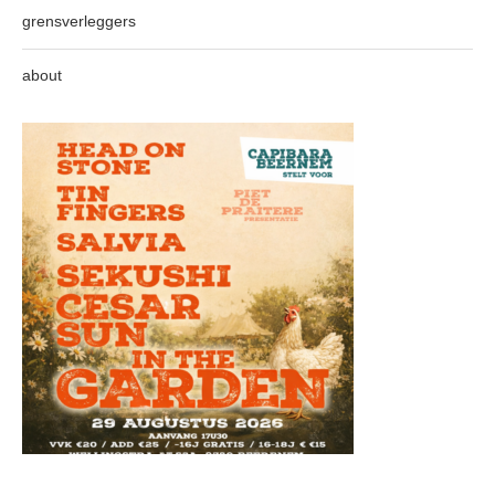
grensverleggers
about