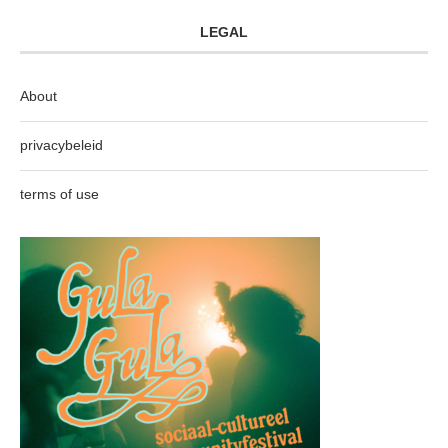
LEGAL
About
privacybeleid
terms of use