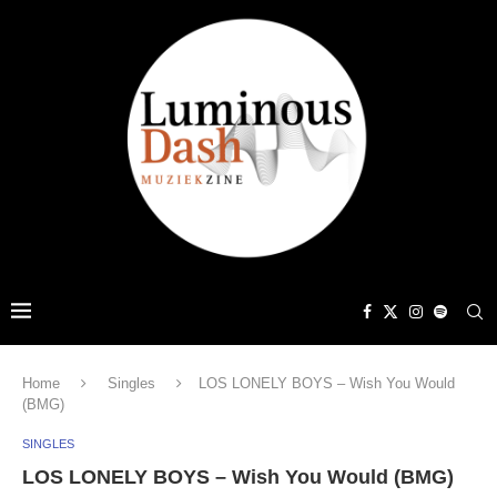
Home
Singles
LOS LONELY BOYS – Wish You Would
(BMG)
SINGLES
LOS LONELY BOYS – Wish You Would (BMG)