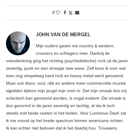
0
JOHN VAN DE MERGEL
Mijn ouders gaven me country & western,
crooners en schlagers mee. Dankzij de
vriendenkring ging het richting (psychedelische) rock uit de jaren
zeventig, punk en een streepje new wave. Zelf koos ik voor wat
toen nog simpelweg hard rock en heavy metal werd genoemd.
Maar ook disco, soul, r&b en andere meer commerciële muziek
sijpelden tijdens mijn jeugd mijn oren in. Dat mijn smaak dus vrij
eclectisch kan genoemd worden, is nogal evident. Die smaak is
dus gevormd in de jaren zeventig en tachtig, al sta ik toch
steeds met beide voeten in het heden. Voor Luminous Dash zal
ik me vooral op het brede spectrum binnen americana richten.
Ik kan echter niet beloven dat ik het daarbij hou. Trouwens,