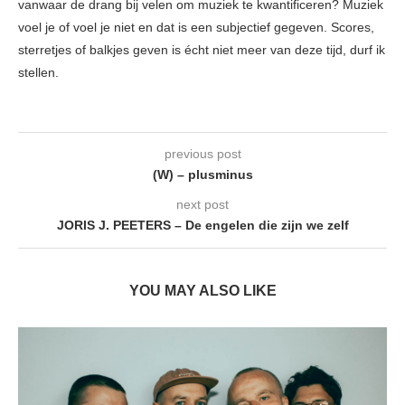
vanwaar de drang bij velen om muziek te kwantificeren? Muziek
voel je of voel je niet en dat is een subjectief gegeven. Scores,
sterretjes of balkjes geven is écht niet meer van deze tijd, durf ik
stellen.
previous post
(W) – plusminus
next post
JORIS J. PEETERS – De engelen die zijn we zelf
YOU MAY ALSO LIKE