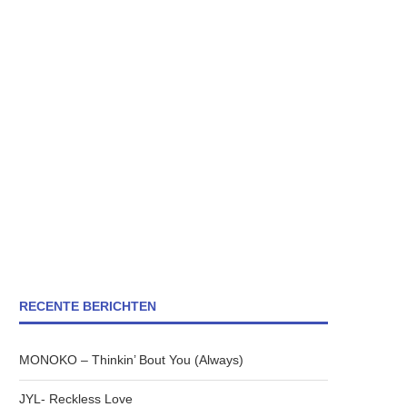
RECENTE BERICHTEN
MONOKO – Thinkin’ Bout You (Always)
JYL- Reckless Love