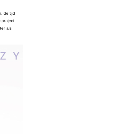
, de tijd
oproject
ter als