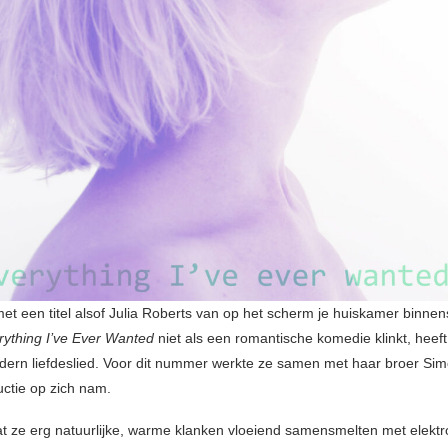
et een titel alsof Julia Roberts van op het scherm je huiskamer binnen
rything I’ve Ever Wanted
niet als een romantische komedie klinkt, heeft
ern liefdeslied. Voor dit nummer werkte ze samen met haar broer Si
uctie op zich nam.
t ze erg natuurlijke, warme klanken vloeiend samensmelten met elektr