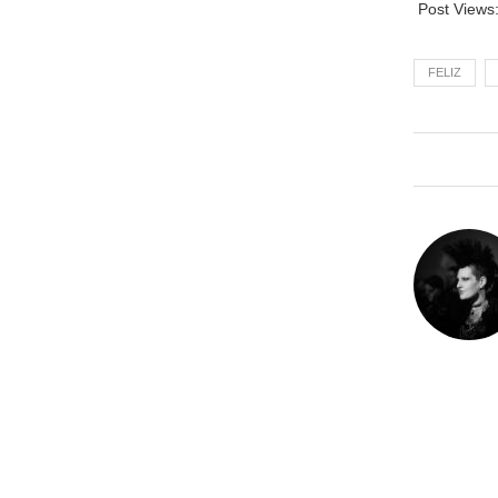
Post Views
FELIZ