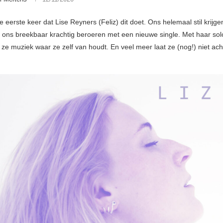
de eerste keer dat Lise Reyners (Feliz) dit doet. Ons helemaal stil krijgen
en ons breekbaar krachtig beroeren met een nieuwe single. Met haar sol
ze muziek waar ze zelf van houdt. En veel meer laat ze (nog!) niet ach