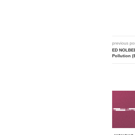
previous po
ED NOLBED
Pollution 