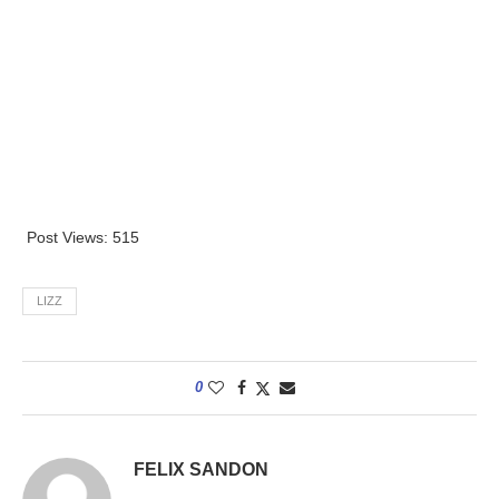
Post Views:
515
LIZZ
0
FELIX SANDON