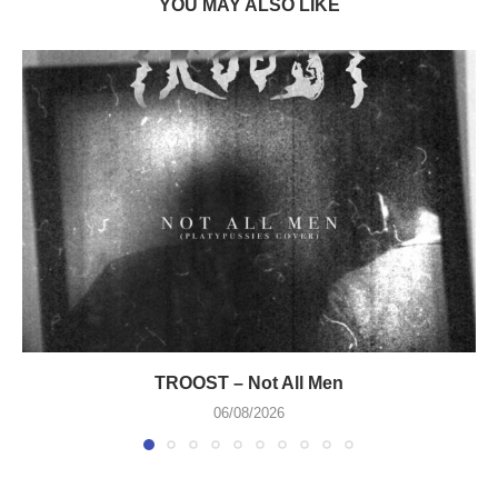
YOU MAY ALSO LIKE
TROOST – Not All Men
06/08/2026