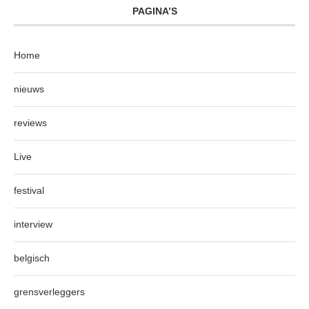
PAGINA’S
Home
nieuws
reviews
Live
festival
interview
belgisch
grensverleggers