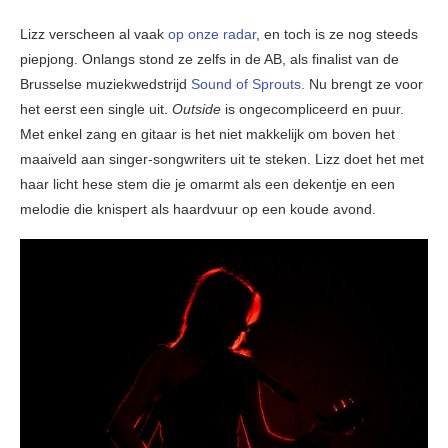
Lizz verscheen al vaak
op onze radar
, en toch is ze nog steeds
piepjong. Onlangs stond ze zelfs in de AB, als finalist van de
Brusselse muziekwedstrijd
Sound of Sprouts.
Nu brengt ze voor
het eerst een single uit.
Outside
is ongecompliceerd en puur.
Met enkel zang en gitaar is het niet makkelijk om boven het
maaiveld aan singer-songwriters uit te steken. Lizz doet het met
haar licht hese stem die je omarmt als een dekentje en een
melodie die knispert als haardvuur op een koude avond.