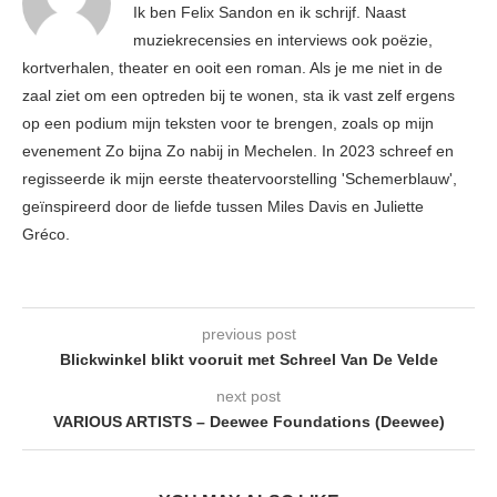
Ik ben Felix Sandon en ik schrijf. Naast
muziekrecensies en interviews ook poëzie,
kortverhalen, theater en ooit een roman. Als je me niet in de
zaal ziet om een optreden bij te wonen, sta ik vast zelf ergens
op een podium mijn teksten voor te brengen, zoals op mijn
evenement Zo bijna Zo nabij in Mechelen. In 2023 schreef en
regisseerde ik mijn eerste theatervoorstelling 'Schemerblauw',
geïnspireerd door de liefde tussen Miles Davis en Juliette
Gréco.
previous post
Blickwinkel blikt vooruit met Schreel Van De Velde
next post
VARIOUS ARTISTS – Deewee Foundations (Deewee)