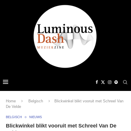
Home
Belgisch
Blickwinkel blikt vooruit met Schreel Van
De Velde
BELGISCH
NIEUWS
Blickwinkel blikt vooruit met Schreel Van De