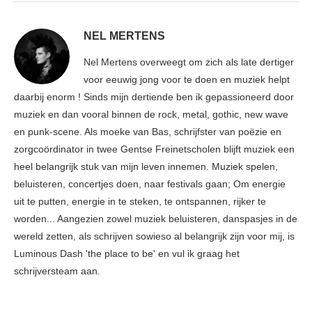
NEL MERTENS
Nel Mertens overweegt om zich als late dertiger
voor eeuwig jong voor te doen en muziek helpt
daarbij enorm ! Sinds mijn dertiende ben ik gepassioneerd door
muziek en dan vooral binnen de rock, metal, gothic, new wave
en punk-scene. Als moeke van Bas, schrijfster van poëzie en
zorgcoördinator in twee Gentse Freinetscholen blijft muziek een
heel belangrijk stuk van mijn leven innemen. Muziek spelen,
beluisteren, concertjes doen, naar festivals gaan; Om energie
uit te putten, energie in te steken, te ontspannen, rijker te
worden... Aangezien zowel muziek beluisteren, danspasjes in de
wereld zetten, als schrijven sowieso al belangrijk zijn voor mij, is
Luminous Dash 'the place to be' en vul ik graag het
schrijversteam aan.