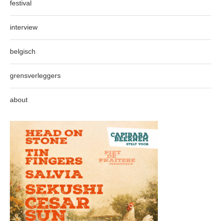
festival
interview
belgisch
grensverleggers
about