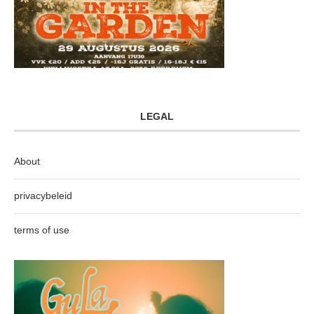
LEGAL
About
privacybeleid
terms of use