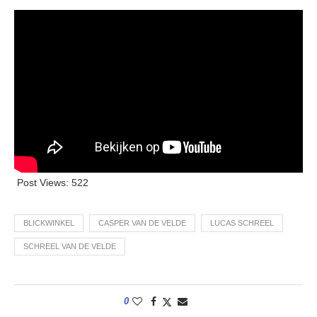
Post Views:
522
BLICKWINKEL
CASPER VAN DE VELDE
LUCAS SCHREEL
SCHREEL VAN DE VELDE
0