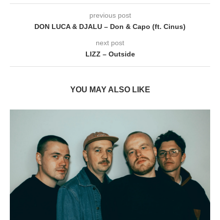
previous post
DON LUCA & DJALU – Don & Capo (ft. Cinus)
next post
LIZZ – Outside
YOU MAY ALSO LIKE