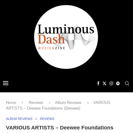
Home
Reviews
Album Reviews
VARIOUS
ARTISTS – Deewee Foundations (Deewee)
ALBUM REVIEWS
REVIEWS
VARIOUS ARTISTS – Deewee Foundations