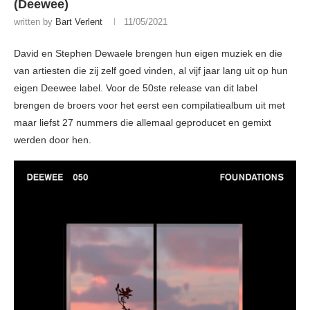
(Deewee)
written by
Bart Verlent
11/05/2021
David en Stephen Dewaele brengen hun eigen muziek en die
van artiesten die zij zelf goed vinden, al vijf jaar lang uit op hun
eigen Deewee label. Voor de 50ste release van dit label
brengen de broers voor het eerst een compilatiealbum uit met
maar liefst 27 nummers die allemaal geproducet en gemixt
werden door hen.