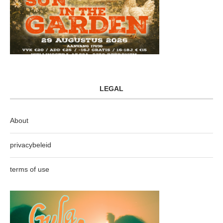
LEGAL
About
privacybeleid
terms of use