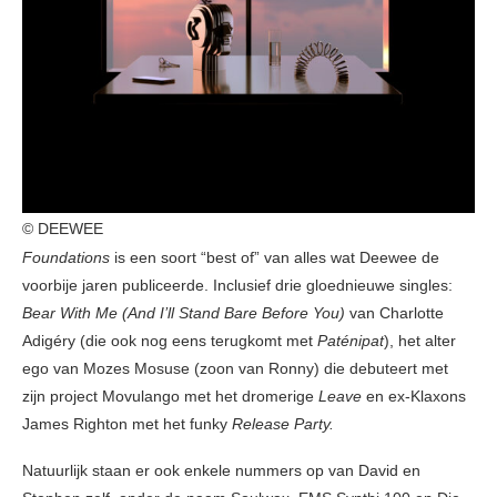
© DEEWEE
Foundations
is een soort “best of” van alles wat Deewee de
voorbije jaren publiceerde. Inclusief drie gloednieuwe singles:
Bear With Me (And I’ll Stand Bare Before You)
van Charlotte
Adigéry (die ook nog eens terugkomt met
Paténipat
), het alter
ego van Mozes Mosuse (zoon van Ronny) die debuteert met
zijn project Movulango met het dromerige
Leave
en ex-Klaxons
James Righton met het funky
Release Party.
Natuurlijk staan er ook enkele nummers op van David en