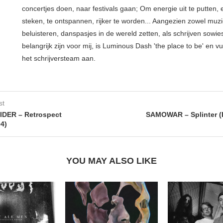
concertjes doen, naar festivals gaan; Om energie uit te putten, e
steken, te ontspannen, rijker te worden... Aangezien zowel muz
beluisteren, danspasjes in de wereld zetten, als schrijven sowie
belangrijk zijn voor mij, is Luminous Dash 'the place to be' en vu
het schrijversteam aan.
st
DER – Retrospect
SAMOWAR – Splinter (
4)
YOU MAY ALSO LIKE