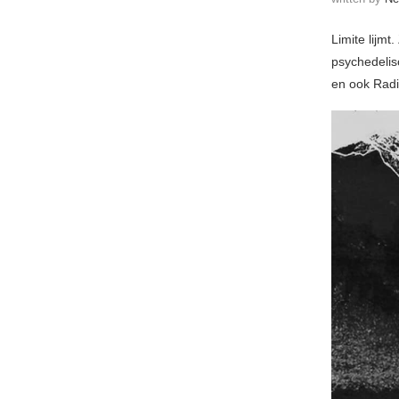
Limite lijmt
psychedelis
en ook Rad