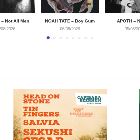
– Not All Men
NOAH TATE – Boy Gum
APOTH – N
/08/2026
06/08/2026
05/08/2