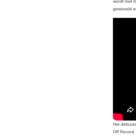
wordt met d
gewisseld en
Het debuuta
Off Record. 