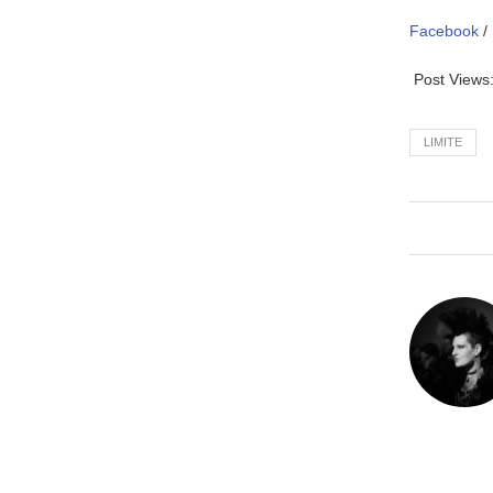
Facebook
/
Post Views
LIMITE