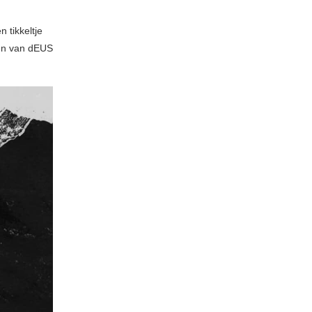
 tikkeltje
ren van dEUS