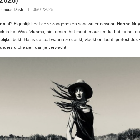
/2026)
minous Dash
09/01/2026
ina
al? Eigenlijk heet deze zangeres en songwriter gewoon
Hanne Nuy
iek in het West-Vlaams, niet omdat het moet, maar omdat het zo het eerli
lijkst bekt. Het is de taal waarin ze denkt, vloekt en lacht: perfect dus
 anders uitdraaien dan je verwacht.