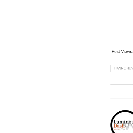
Post Views
HANNE NU