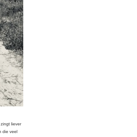
zingt liever
 die veel