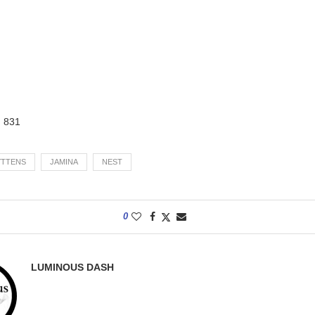
:
831
YTTENS
JAMINA
NEST
0
LUMINOUS DASH