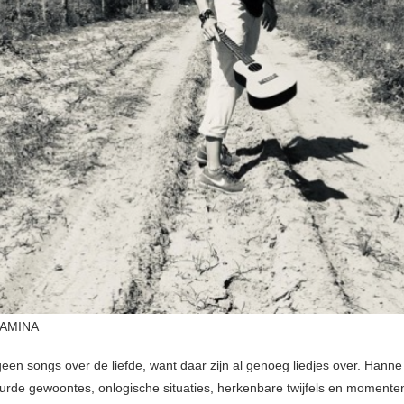
JAMINA
een songs over de liefde, want daar zijn al genoeg liedjes over. Hanne 
urde gewoontes, onlogische situaties, herkenbare twijfels en momenten