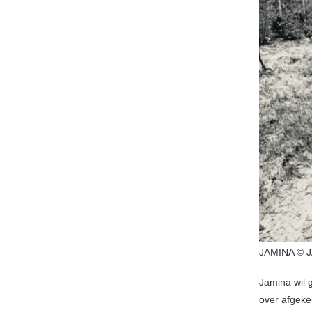
JAMINA © 
Jamina wil g
over afgeke