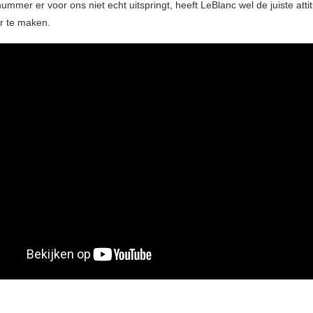
ummer er voor ons niet echt uitspringt, heeft LeBlanc wel de juiste atti
r te maken.