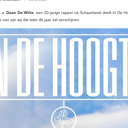
.a.
Daan De Witte
, een 20-jarige rapper uit Schaarbeek deelt
In De H
e van zijn ep die later dit jaar zal verschijnen.