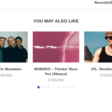
Records/S
YOU MAY ALSO LIKE
 In Shambles
MONOKO – Thinkin’ Bout
JYL- Reckle
You (Always)
/08/2026
07/08/2
07/08/2026