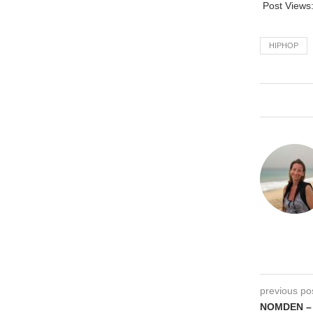
Post Views
HIPHOP
previous po
NOMDEN – 