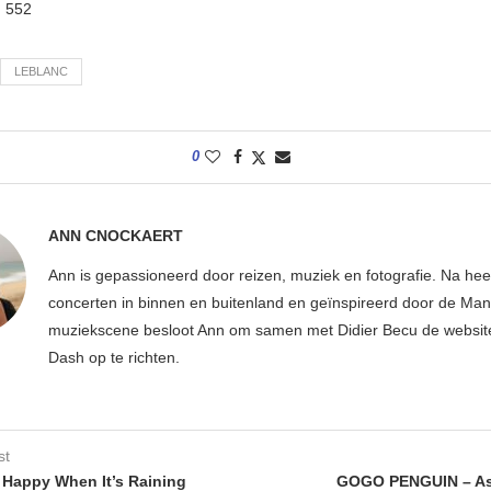
:
552
LEBLANC
0
ANN CNOCKAERT
Ann is gepassioneerd door reizen, muziek en fotografie. Na hee
concerten in binnen en buitenland en geïnspireerd door de Ma
muziekscene besloot Ann om samen met Didier Becu de websi
Dash op te richten.
st
Happy When It’s Raining
GOGO PENGUIN – As