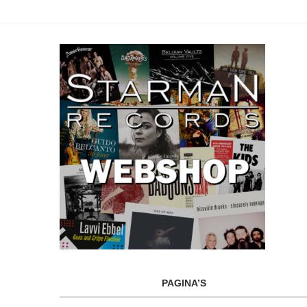
PAGINA’S