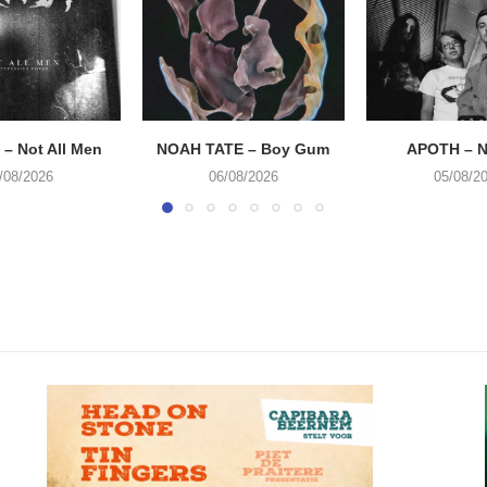
– Not All Men
NOAH TATE – Boy Gum
APOTH – N
/08/2026
06/08/2026
05/08/2