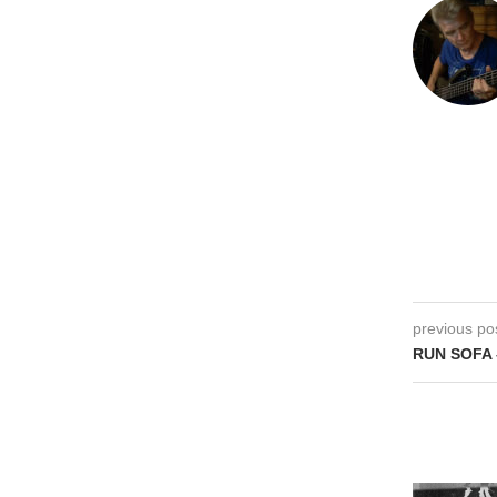
previous po
RUN SOFA –