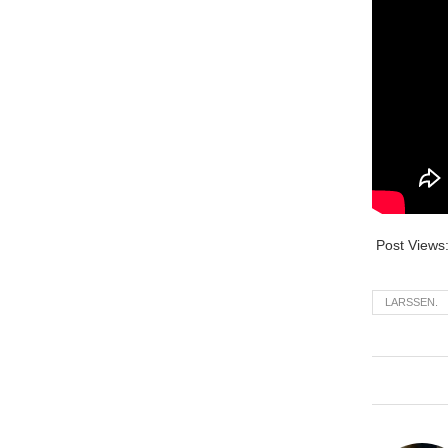
Post Views
LARSSEN.