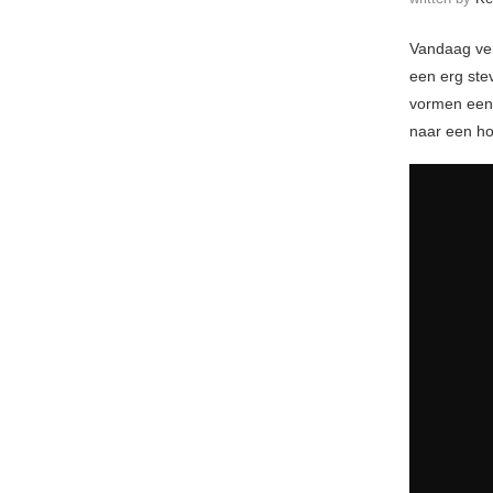
Vandaag ver
een erg ste
vormen een 
naar een ho