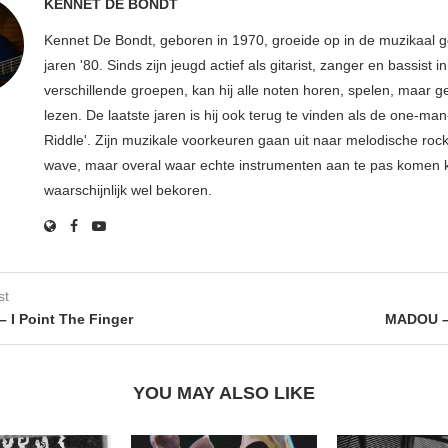
KENNET DE BONDT
Kennet De Bondt, geboren in 1970, groeide op in de muzikaal
jaren '80. Sinds zijn jeugd actief als gitarist, zanger en bassist in
verschillende groepen, kan hij alle noten horen, spelen, maar 
lezen. De laatste jaren is hij ook terug te vinden als de one-ma
Riddle'. Zijn muzikale voorkeuren gaan uit naar melodische roc
wave, maar overal waar echte instrumenten aan te pas komen
waarschijnlijk wel bekoren.
st
 I Point The Finger
MADOU –
YOU MAY ALSO LIKE