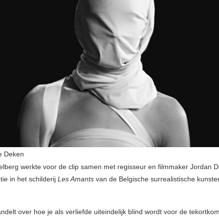
e Deken
lberg werkte voor de clip samen met regisseur en filmmaker Jordan D
tie in het schilderij
Les Amants
van de Belgische surrealistische kunst
delt over hoe je als verliefde uiteindelijk blind wordt voor de tekortk