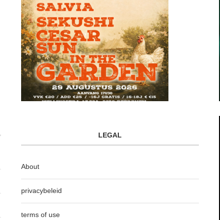
LEGAL
About
privacybeleid
terms of use