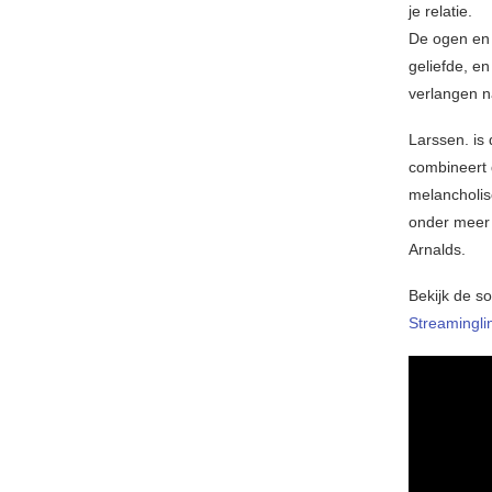
je relatie.
De ogen en 
geliefde, en
verlangen n
Larssen. is
combineert 
melancholis
onder meer 
Arnalds.
Bekijk de s
Streamingli