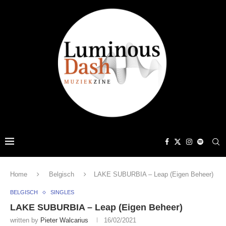
Home
Belgisch
LAKE SUBURBIA – Leap (Eigen Beheer)
BELGISCH
SINGLES
LAKE SUBURBIA – Leap (Eigen Beheer)
written by
Pieter Walcarius
16/02/2021