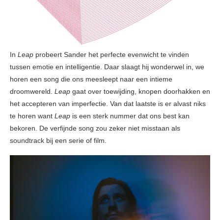
In
Leap
probeert Sander het perfecte evenwicht te vinden
tussen emotie en intelligentie. Daar slaagt hij wonderwel in, we
horen een song die ons meesleept naar een intieme
droomwereld.
Leap
gaat over toewijding, knopen doorhakken en
het accepteren van imperfectie. Van dat laatste is er alvast niks
te horen want
Leap
is een sterk nummer dat ons best kan
bekoren. De verfijnde song zou zeker niet misstaan als
soundtrack bij een serie of film.