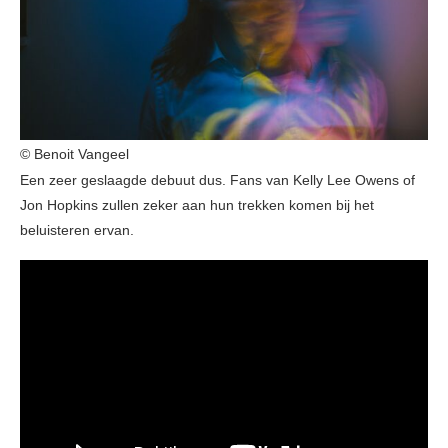
© Benoit Vangeel
Een zeer geslaagde debuut dus. Fans van Kelly Lee Owens of
Jon Hopkins zullen zeker aan hun trekken komen bij het
beluisteren ervan.