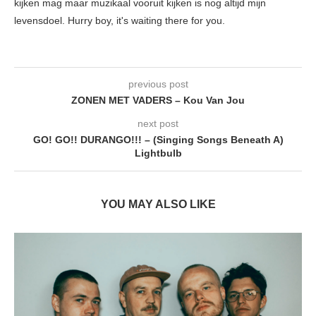
kijken mag maar muzikaal vooruit kijken is nog altijd mijn
levensdoel. Hurry boy, it's waiting there for you.
previous post
ZONEN MET VADERS – Kou Van Jou
next post
GO! GO!! DURANGO!!! – (Singing Songs Beneath A)
Lightbulb
YOU MAY ALSO LIKE