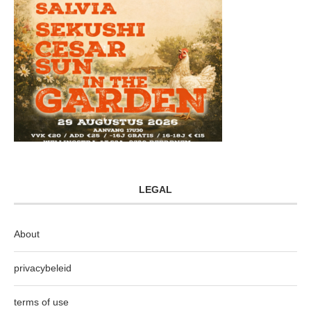
LEGAL
About
privacybeleid
terms of use