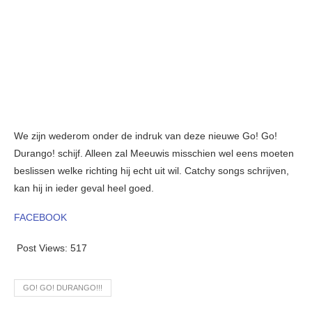
We zijn wederom onder de indruk van deze nieuwe Go! Go!
Durango! schijf. Alleen zal Meeuwis misschien wel eens moeten
beslissen welke richting hij echt uit wil. Catchy songs schrijven,
kan hij in ieder geval heel goed.
FACEBOOK
Post Views:
517
GO! GO! DURANGO!!!