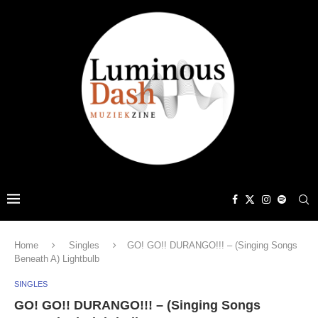
Home
Singles
GO! GO!! DURANGO!!! – (Singing Songs
Beneath A) Lightbulb
SINGLES
GO! GO!! DURANGO!!! – (Singing Songs