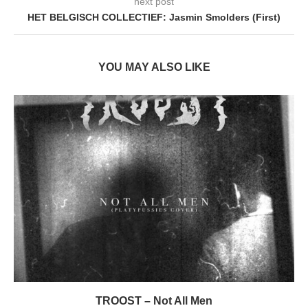
next post
HET BELGISCH COLLECTIEF: Jasmin Smolders (First)
YOU MAY ALSO LIKE
TROOST – Not All Men