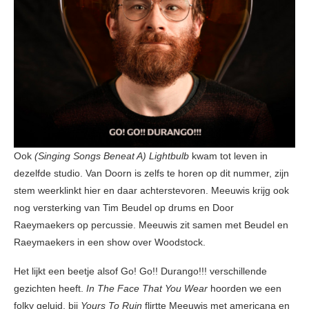
Ook
(Singing Songs Beneat A) Lightbulb
kwam tot leven in
dezelfde studio. Van Doorn is zelfs te horen op dit nummer, zijn
stem weerklinkt hier en daar achterstevoren. Meeuwis krijg ook
nog versterking van Tim Beudel op drums en Door
Raeymaekers op percussie. Meeuwis zit samen met Beudel en
Raeymaekers in een show over Woodstock.
Het lijkt een beetje alsof Go! Go!! Durango!!! verschillende
gezichten heeft.
In The Face That You Wear
hoorden we een
folky geluid, bij
Yours To Ruin
flirtte Meeuwis met americana en