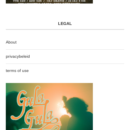
LEGAL
About
privacybeleid
terms of use