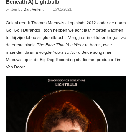
Beneath A) Lightbulb
written by
Bart Verlent
16/02/2021
Ook al treedt Thomas Meeuwis al op sinds 2012 onder de naam
Go! Go!! Durango!!! toch hebben we acht jaar moeten wachten
tot hij zijn debuutsingle uitbracht. Vorig jaar in oktober kregen we
de eerste single
The Face That You Wear
te horen, twee
maanden daarna volgde
Yours To Ruin
. Beide songs nam
Meeuwis op in de Big Dog Recording studio met producer Tim
Van Doorn.