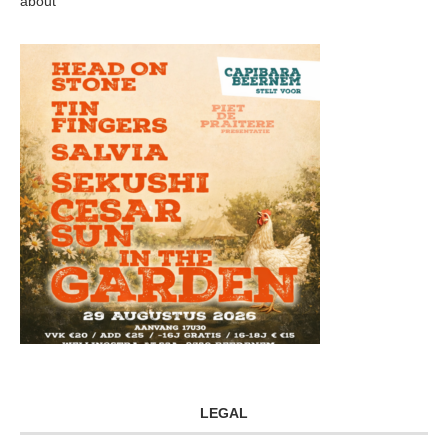
about
LEGAL