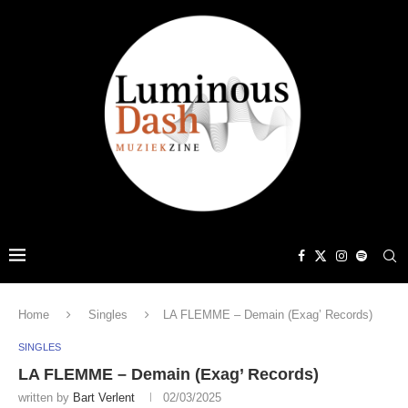
Home
Singles
LA FLEMME – Demain (Exag’ Records)
SINGLES
LA FLEMME – Demain (Exag’ Records)
written by
Bart Verlent
02/03/2025