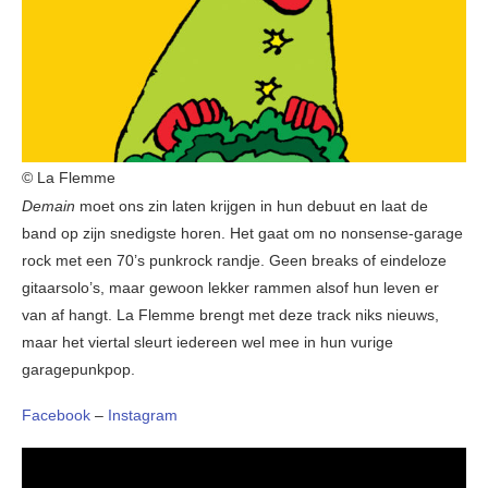
© La Flemme
Demain
moet ons zin laten krijgen in hun debuut en laat de
band op zijn snedigste horen. Het gaat om no nonsense-garage
rock met een 70’s punkrock randje. Geen breaks of eindeloze
gitaarsolo’s, maar gewoon lekker rammen alsof hun leven er
van af hangt. La Flemme brengt met deze track niks nieuws,
maar het viertal sleurt iedereen wel mee in hun vurige
garagepunkpop.
Facebook
–
Instagram