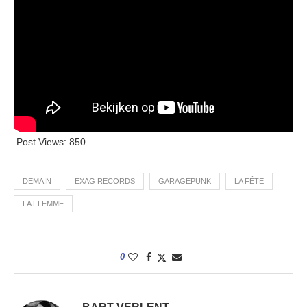
Post Views:
850
DEMAIN
EXAG RECORDS
GARAGEPUNK
LA FÉTE
LA FLEMME
0