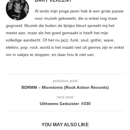
BART VERLENT
Al sinds mijn jonge jaren heb ik een grote passie
voor muziek gekweekt, die is enkel nog maar
gegroeid. Muziek die buiten de lijntjes kleurt spreekt mij het
meest aan, maar als het goed gemaakt is heeft het mijn
volledige aandacht. Of het nu jazz, funk, soul, gothic, wave,
elektro, pop, rock, world is het maakt niet uit genres zijn er enkel
om in vakjes te stoppen, en daar hou ik niet van.
previous post
BDRMM – Microtonic (Rock Action Records)
next post
Uitheems Geduister #330
YOU MAY ALSO LIKE