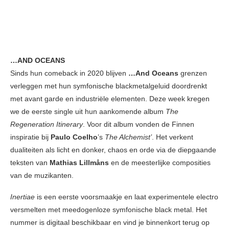
…AND OCEANS
Sinds hun comeback in 2020 blijven
…And Oceans
grenzen
verleggen met hun symfonische blackmetalgeluid doordrenkt
met avant garde en industriële elementen. Deze week kregen
we de eerste single uit hun aankomende album
The
Regeneration Itinerary
. Voor dit album vonden de Finnen
inspiratie bij
Paulo Coelho
’s
The Alchemist’
. Het verkent
dualiteiten als licht en donker, chaos en orde via de diepgaande
teksten van
Mathias Lillmåns
en de meesterlijke composities
van de muzikanten.
Inertiae
is een eerste voorsmaakje en laat experimentele electro
versmelten met meedogenloze symfonische black metal. Het
nummer is digitaal beschikbaar en vind je binnenkort terug op