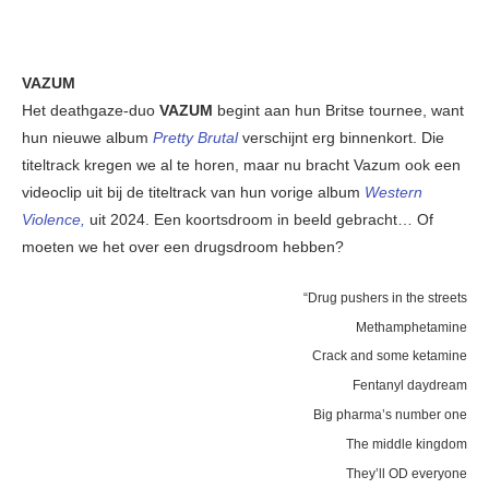
VAZUM
Het deathgaze-duo
VAZUM
begint aan hun Britse tournee, want
hun nieuwe album
Pretty Brutal
verschijnt erg binnenkort. Die
titeltrack kregen we al te horen, maar nu bracht Vazum ook een
videoclip uit bij de titeltrack van hun vorige album
Western
Violence,
uit 2024. Een koortsdroom in beeld gebracht… Of
moeten we het over een drugsdroom hebben?
“Drug pushers in the streets
Methamphetamine
Crack and some ketamine
Fentanyl daydream
Big pharma’s number one
The middle kingdom
They’ll OD everyone