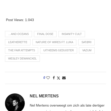
Post Views:
1.043
…AND OCEANS
FINAL DOSE
INSANITY CULT
LEATHERETTE
NATURE OF WIRES FT. LUKA
SATØRI
THE FAIR ATTEMPTS
UITHEEMS GEDUISTER
VAZUM
WESLEY DEWANCKEL
0
NEL MERTENS
Nel Mertens overweegt om zich als late dertiger