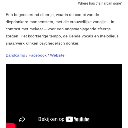
Where has the narcan gone”
Een begeesterend sfeertje, waarin de combi van de
diepdonkere mannenstem, met die vrouweliijjke zanglijn – in
contrast met mekaar – voor een angstaanjagende sfeertje
zorgen. Het koortserige tempo, de ijlende vocals en melodieus
snaarwerk klinken psychedelisch donker.
Bandcamp
/
Facebook
/
Website