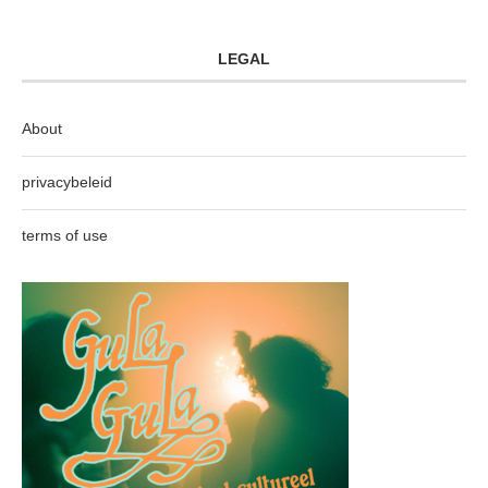
LEGAL
About
privacybeleid
terms of use