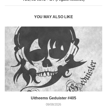
YOU MAY ALSO LIKE
Uitheems Geduister #405
09/08/2026