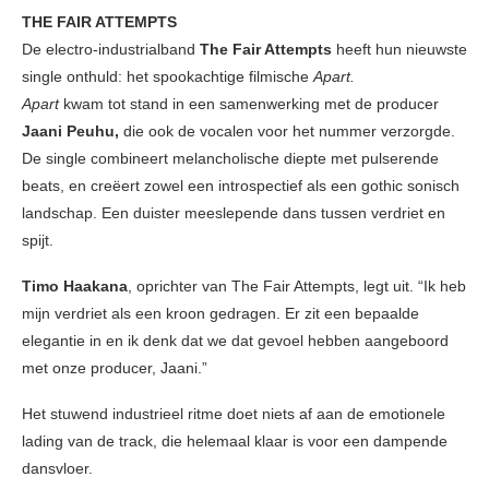
THE FAIR ATTEMPTS
De electro-industrialband
The Fair Attempts
heeft hun nieuwste
single onthuld: het spookachtige filmische
Apart.
Apart
kwam tot stand in een samenwerking met de producer
Jaani Peuhu,
die ook de vocalen voor het nummer verzorgde.
De single combineert melancholische diepte met pulserende
beats, en creëert zowel een introspectief als een gothic sonisch
landschap. Een duister meeslepende dans tussen verdriet en
spijt.
Timo Haakana
, oprichter van The Fair Attempts, legt uit. “Ik heb
mijn verdriet als een kroon gedragen. Er zit een bepaalde
elegantie in en ik denk dat we dat gevoel hebben aangeboord
met onze producer, Jaani.”
Het stuwend industrieel ritme doet niets af aan de emotionele
lading van de track, die helemaal klaar is voor een dampende
dansvloer.