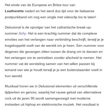
Het einde van de Europese en Britse tour van
Leatherette
nadert en het werd dus tijd voor de Italiaanse
postpunkband om nog een single met videoclip los te laten!
Delusional
is de opvolger van het cathartische break-up-
nummer
Itchy
. Het is een krachtig nummer dat de complexe
emoties van het verlangen naar verbinding beschrijft, terwijl je je
losgekoppeld voelt van de wereld om je heen. Een nummer voor
degenen die gevangen zitten tussen de drang om te dansen en
het verlangen om te vertrekken zonder afscheid te nemen. Het
nummer vat de worsteling samen van het willen passen bij
iemand van wie je houdt terwijl je je een buitenstaander voelt in
hun wereld.
Muzikaal horen we in
Delusional
elementen uit verschillende
tijdperken en genres, waarbij het rauwe geluid van alternatieve
rock uit de jaren 90 wordt samengevoegd met moderne
invloeden uit hiphop en elektronische muziek. Het resultaat is