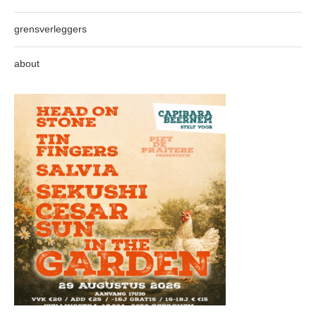
grensverleggers
about