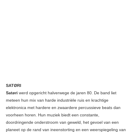
SATØRI
Satøri
werd opgericht halverwege de jaren 80. De band liet
meteen hun mix van harde industriële ruis en krachtige
elektronica met hardere en zwaardere percussieve beats dan
voorheen horen. Hun muziek biedt een constante,
doordringende onderstroom van geweld, het gevoel van een
planeet op de rand van ineenstorting en een weerspiegeling van