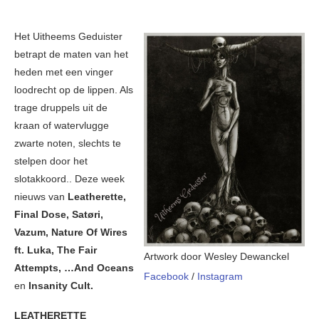
Het Uitheems Geduister
betrapt de maten van het
heden met een vinger
loodrecht op de lippen. Als
trage druppels uit de
kraan of watervlugge
zwarte noten, slechts te
stelpen door het
slotakkoord.. Deze week
nieuws van
Leatherette,
Final Dose, Satøri,
Vazum, Nature Of Wires
ft. Luka, The Fair
Artwork door Wesley Dewanckel
Attempts, …And Oceans
Facebook
/
Instagram
en
Insanity Cult.
LEATHERETTE