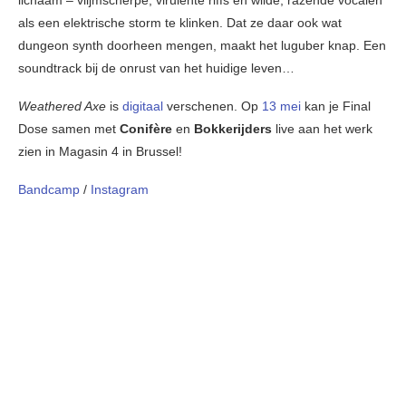
als een elektrische storm te klinken. Dat ze daar ook wat
dungeon synth doorheen mengen, maakt het luguber knap. Een
soundtrack bij de onrust van het huidige leven…
Weathered Axe
is
digitaal
verschenen. Op
13 mei
kan je Final
Dose samen met
Conifère
en
Bokkerijders
live aan het werk
zien in Magasin 4 in Brussel!
Bandcamp
/
Instagram