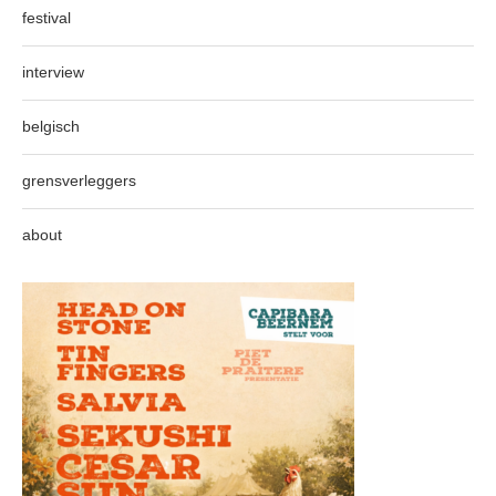
festival
interview
belgisch
grensverleggers
about