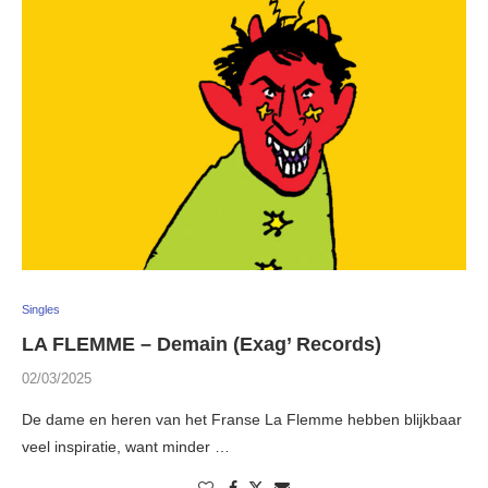
Singles
LA FLEMME – Demain (Exag’ Records)
02/03/2025
De dame en heren van het Franse La Flemme hebben blijkbaar
veel inspiratie, want minder …