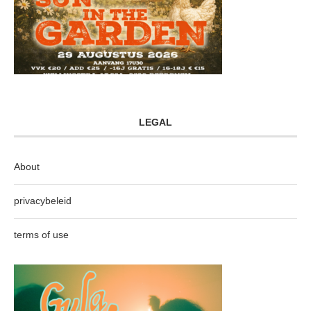
LEGAL
About
privacybeleid
terms of use