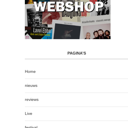
PAGINA’S
Home
nieuws
reviews
Live
festival