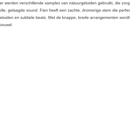
er werden verschillende samples van natuurgeluiden gebruikt, die zor
volle, gelaagde sound. Fien heeft een zachte, dromerige stem die perfec
eluiden en subtiele beats. Met de knappe, brede arrangementen wordt 
bouwd.