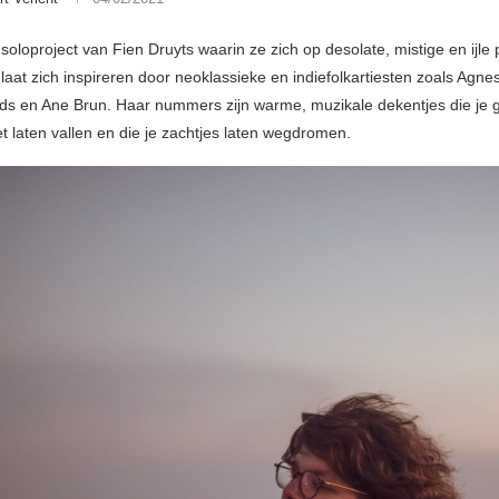
 soloproject van Fien Druyts waarin ze zich op desolate, mistige en ijle
laat zich inspireren door neoklassieke en indiefolkartiesten zoals Agne
lds en Ane Brun. Haar nummers zijn warme, muzikale dekentjes die je
t laten vallen en die je zachtjes laten wegdromen.