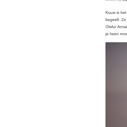
Kuusi is het
begeeft. Ze 
Olafur Arna
je heen moe