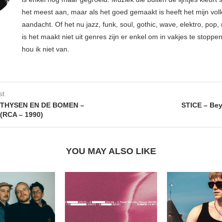
het meest aan, maar als het goed gemaakt is heeft het mijn vol
aandacht. Of het nu jazz, funk, soul, gothic, wave, elektro, pop, 
is het maakt niet uit genres zijn er enkel om in vakjes te stoppe
hou ik niet van.
st
THYSEN EN DE BOMEN –
STICE – Be
(RCA – 1990)
YOU MAY ALSO LIKE