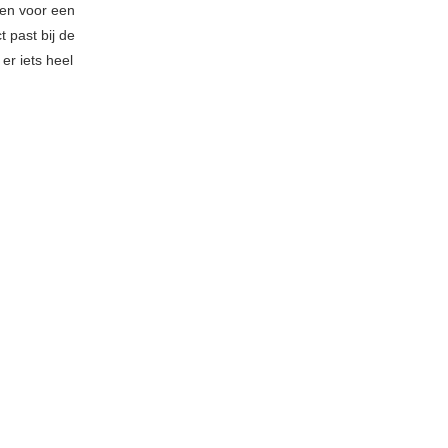
gen voor een
t past bij de
er iets heel