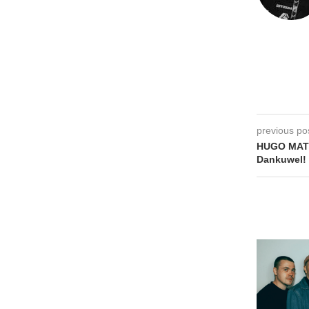
previous po
HUGO MAT
Dankuwel! 