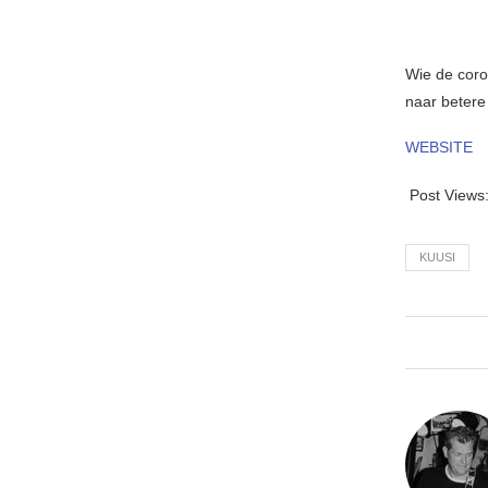
Wie de coro
naar betere 
WEBSITE
Post Views
KUUSI