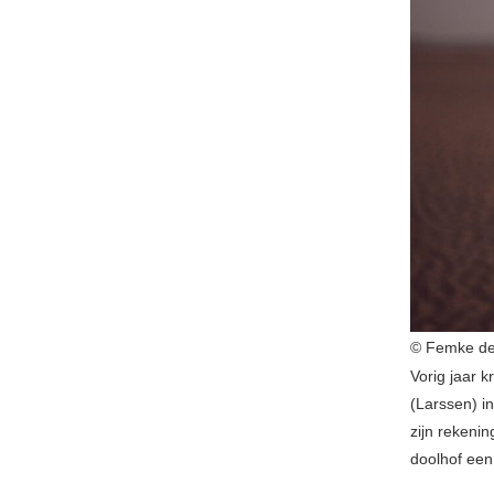
© Femke de
Vorig jaar 
(Larssen) i
zijn rekenin
doolhof een