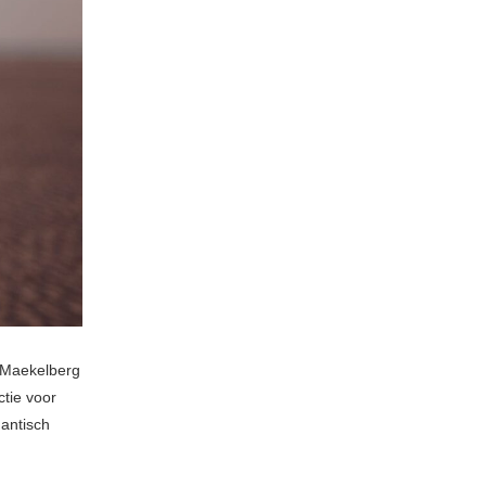
 Maekelberg
tie voor
gantisch