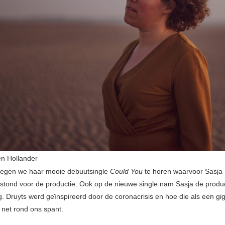
n Hollander
kregen we haar mooie debuutsingle
Could You
te horen waarvoor Sasja
nstond voor de productie. Ook op de nieuwe single nam Sasja de produc
g. Druyts werd geïnspireerd door de coronacrisis en hoe die als een gi
 net rond ons spant.