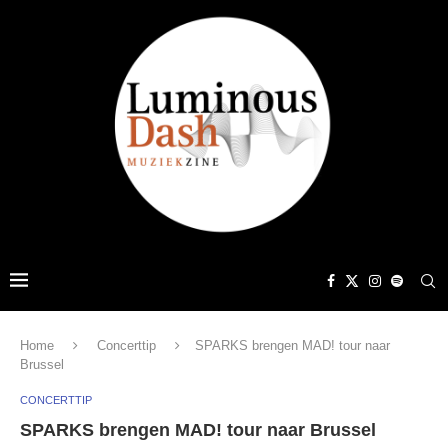
Home
Concerttip
SPARKS brengen MAD! tour naar
Brussel
CONCERTTIP
SPARKS brengen MAD! tour naar Brussel