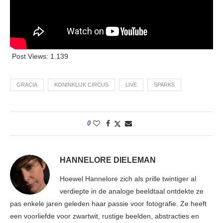
Post Views:
1.139
GRACIA
KONINKLIJK CIRCUS
LIVE
SPARKS
0
HANNELORE DIELEMAN
Hoewel Hannelore zich als prille twintiger al
verdiepte in de analoge beeldtaal ontdekte ze
pas enkele jaren geleden haar passie voor fotografie. Ze heeft
een voorliefde voor zwartwit, rustige beelden, abstracties en