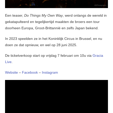
Een teaser,
Do Things My Own Way
, werd onlangs de wereld in
gekatapulteerd en tegelijkertijd maakten de broers een tour
doorheen Europa, Groot-Brittannië en zelfs Japan bekend.
In 2023 speelden ze in het Koninklijk Circus in Brussel, en nu
doen ze dat opnieuw, en wel op 28 juni 2025.
De ticketverkoop start op vrijdag 7 februari om 10u via
Gracia
Live
.
Website
–
Facebook
–
Instagram