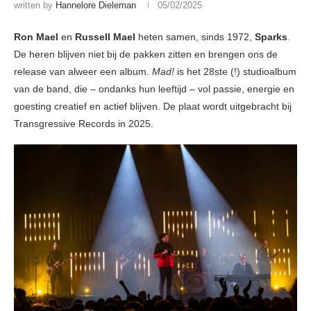
written by
Hannelore Dieleman
05/02/2025
Ron Mael
en
Russell Mael
heten samen, sinds 1972,
Sparks
.
De heren blijven niet bij de pakken zitten en brengen ons de
release van alweer een album.
Mad!
is het 28ste (!) studioalbum
van de band, die – ondanks hun leeftijd – vol passie, energie en
goesting creatief en actief blijven. De plaat wordt uitgebracht bij
Transgressive Records in 2025.