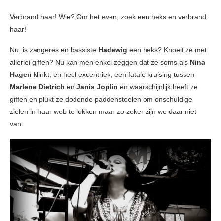
Verbrand haar! Wie? Om het even, zoek een heks en verbrand
haar!
Nu: is zangeres en bassiste
Hadewig
een heks? Knoeit ze met
allerlei giffen? Nu kan men enkel zeggen dat ze soms als
Nina
Hagen
klinkt, en heel excentriek, een fatale kruising tussen
Marlene Dietrich
en
Janis Joplin
en waarschijnlijk heeft ze
giffen en plukt ze dodende paddenstoelen om onschuldige
zielen in haar web te lokken maar zo zeker zijn we daar niet
van.