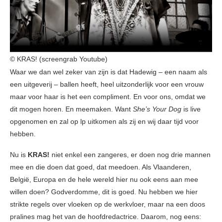
© KRAS! (screengrab Youtube)
Waar we dan wel zeker van zijn is dat Hadewig – een naam als
een uitgeverij – ballen heeft, heel uitzonderlijk voor een vrouw
maar voor haar is het een compliment. En voor ons, omdat we
dit mogen horen. En meemaken. Want
She’s Your Dog
is live
opgenomen en zal op lp uitkomen als zij en wij daar tijd voor
hebben.
Nu is
KRAS!
niet enkel een zangeres, er doen nog drie mannen
mee en die doen dat goed, dat meedoen. Als Vlaanderen,
België, Europa en de hele wereld hier nu ook eens aan mee
willen doen? Godverdomme, dit is goed. Nu hebben we hier
strikte regels over vloeken op de werkvloer, maar na een doos
pralines mag het van de hoofdredactrice. Daarom, nog eens: