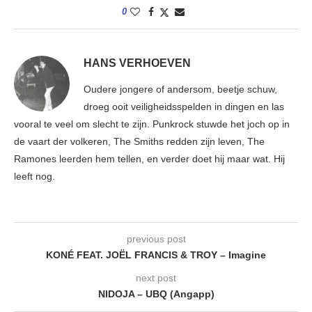
0
HANS VERHOEVEN
Oudere jongere of andersom, beetje schuw,
droeg ooit veiligheidsspelden in dingen en las
vooral te veel om slecht te zijn. Punkrock stuwde het joch op in
de vaart der volkeren, The Smiths redden zijn leven, The
Ramones leerden hem tellen, en verder doet hij maar wat. Hij
leeft nog.
previous post
KONÉ FEAT. JOËL FRANCIS & TROY – Imagine
next post
NIDOJA – UBQ (Angapp)