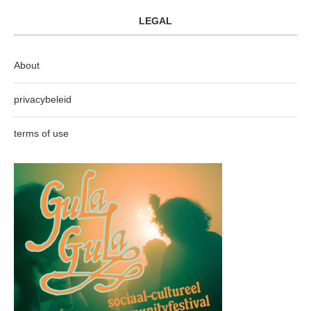
LEGAL
About
privacybeleid
terms of use