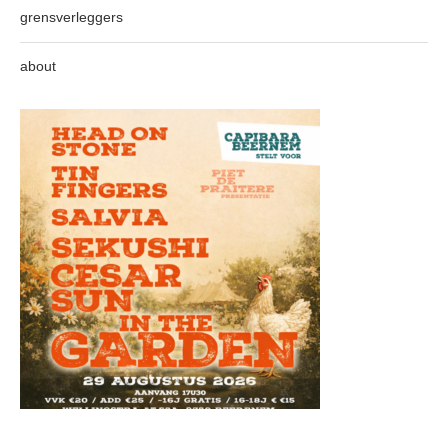
grensverleggers
about