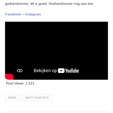
godverdomme, dit is goed. Godverdomme nog aan toe.
Facebook
–
Instagram
Post Views:
1.521
KRAS!
SHE'S YOUR DOG