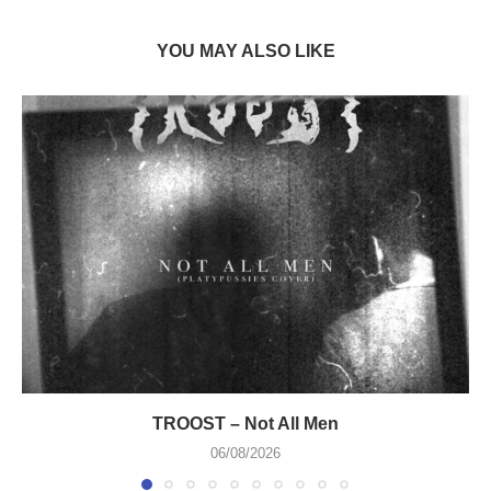
YOU MAY ALSO LIKE
TROOST – Not All Men
06/08/2026