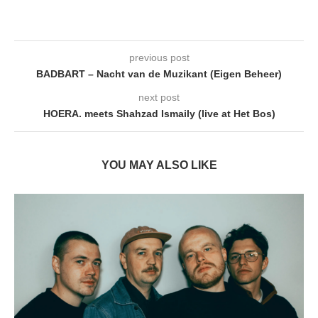
previous post
BADBART – Nacht van de Muzikant (Eigen Beheer)
next post
HOERA. meets Shahzad Ismaily (live at Het Bos)
YOU MAY ALSO LIKE