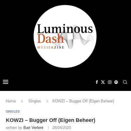
Home
Singles
KOWZI – Bugger Off (Eigen Beheer)
SINGLES
KOWZI – Bugger Off (Eigen Beheer)
written by
Bart Verlent
28/04/2020