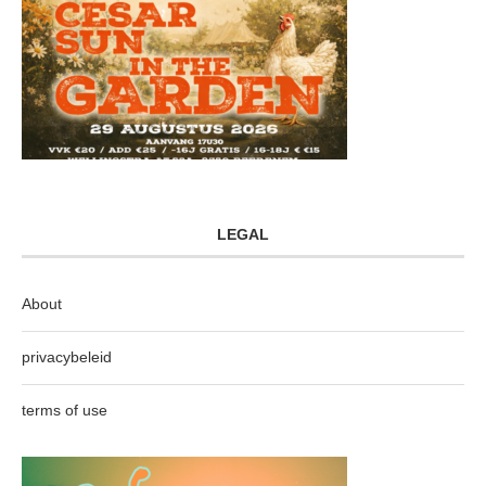
LEGAL
About
privacybeleid
terms of use