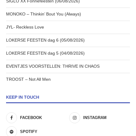
SIGLO XX Fonnefeesten (06/08/2026)
MONOKO – Thinkin’ Bout You (Always)
JYL- Reckless Love
LOKERSE FEESTEN dag 6 (05/08/2026)
LOKERSE FEESTEN dag 5 (04/08/2026)
EVENTJES VOORSTELLEN: THRIVE IN CHAOS
TROOST – Not All Men
KEEP IN TOUCH
FACEBOOK
INSTAGRAM
SPOTIFY