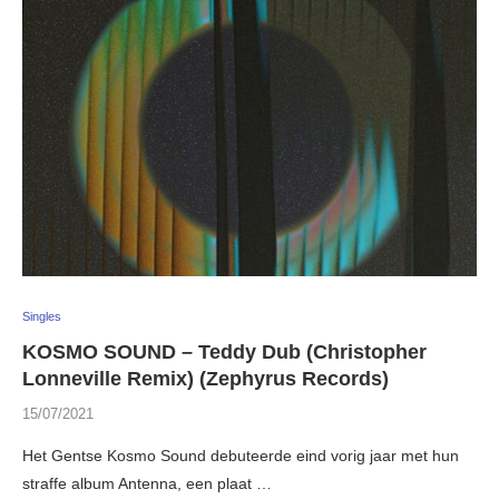
Singles
KOSMO SOUND – Teddy Dub (Christopher
Lonneville Remix) (Zephyrus Records)
15/07/2021
Het Gentse Kosmo Sound debuteerde eind vorig jaar met hun
straffe album Antenna, een plaat …