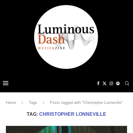
Home
Tags
Posts tagged with "Christopher Lonneville"
TAG:
CHRISTOPHER LONNEVILLE