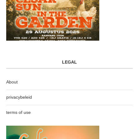
LEGAL
About
privacybeleid
terms of use