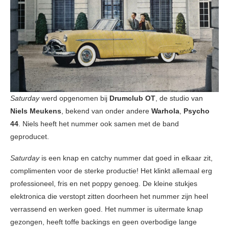
Saturday
werd opgenomen bij
Drumclub OT
, de studio van
Niels Meukens
, bekend van onder andere
Warhola
,
Psycho
44
. Niels heeft het nummer ook samen met de band
geproducet.
Saturday
is een knap en catchy nummer dat goed in elkaar zit,
complimenten voor de sterke productie! Het klinkt allemaal erg
professioneel, fris en net poppy genoeg. De kleine stukjes
elektronica die verstopt zitten doorheen het nummer zijn heel
verrassend en werken goed. Het nummer is uitermate knap
gezongen, heeft toffe backings en geen overbodige lange