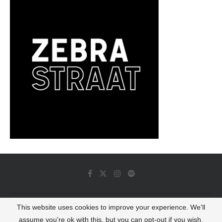
This website uses cookies to improve your experience. We'll
© 2022 - Luminous Dash All Rights Reserved
assume you're ok with this, but you can opt-out if you wish.