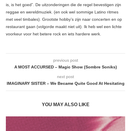
is, is het goed”. De uitzonderingen die de regel bevestigen zijn
reggae en wereldmuziek. (en ook wel sommige Latino ritmes
met veel timbales). Grootste hobby’s zijn naar concerten en op
restaurant gaan (volgorde maakt niet uit). Ik heb wel een lichte
voorkeur voor het betere rock en iets hardere werk.
previous post
A MOST ACCURSED – Magic Show (Sombre Soniks)
next post
IMAGINARY SISTER – We Became Quite Good At Hesitating
YOU MAY ALSO LIKE