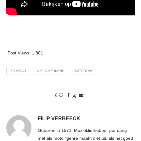
Post Views:
1.801
KOMISAR
NIELS MEUKENS
SATURDAY
0
FILIP VERBEECK
Geboren in 1971. Muziekliefhebber pur sang
met als moto “genre maakt niet uit, als het goed