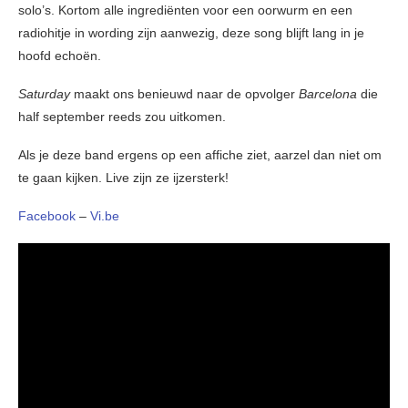
solo’s. Kortom alle ingrediënten voor een oorwurm en een
radiohitje in wording zijn aanwezig, deze song blijft lang in je
hoofd echoën.
Saturday
maakt ons benieuwd naar de opvolger
Barcelona
die
half september reeds zou uitkomen.
Als je deze band ergens op een affiche ziet, aarzel dan niet om
te gaan kijken. Live zijn ze ijzersterk!
Facebook
–
Vi.be