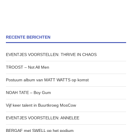
RECENTE BERICHTEN
EVENTJES VOORSTELLEN: THRIVE IN CHAOS
TROOST – Not All Men
Postuum album van MATT WATTS op komst
NOAH TATE – Boy Gum
Vijf keer talent in Buurtkroeg MosCow
EVENTJES VOORSTELLEN: ANNELEE
BERGAF met SWELL op het podium