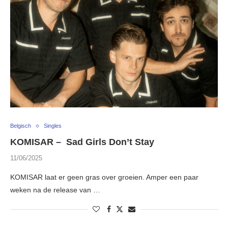
Belgisch
Singles
KOMISAR – Sad Girls Don’t Stay
11/06/2025
KOMISAR laat er geen gras over groeien. Amper een paar
weken na de release van …