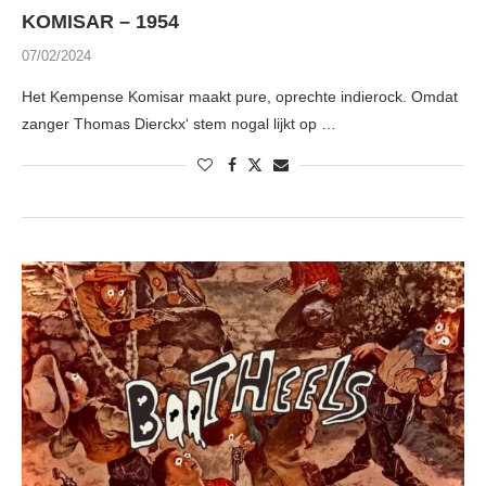
KOMISAR – 1954
07/02/2024
Het Kempense Komisar maakt pure, oprechte indierock. Omdat
zanger Thomas Dierckx‘ stem nogal lijkt op …