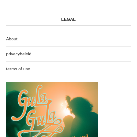
LEGAL
About
privacybeleid
terms of use