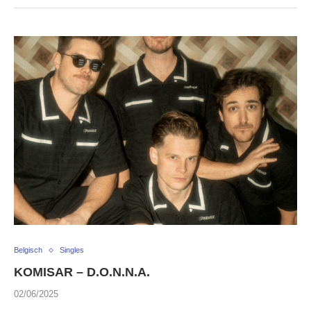
Belgisch
Singles
KOMISAR – D.O.N.N.A.
02/06/2025