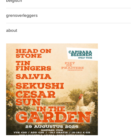
belgisch
grensverleggers
about