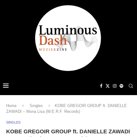
Home
Singles
KOBE GREGOIR GROUP ft. DANIELLE
ZAWADI – Mona Lisa (W.E.R.F. Records)
SINGLES
KOBE GREGOIR GROUP ft. DANIELLE ZAWADI