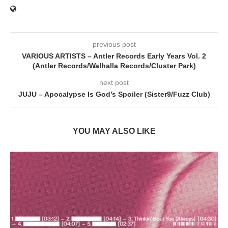
previous post
VARIOUS ARTISTS – Antler Records Early Years Vol. 2
(Antler Records/Walhalla Records/Cluster Park)
next post
JUJU – Apocalypse Is God’s Spoiler (Sister9/Fuzz Club)
YOU MAY ALSO LIKE