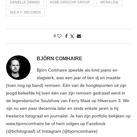
DANIELLE ZAWADI
KOBE GREGOIR GROUP
MONA LISA
W.E.R.F. RECORDS
0
BJÖRN COMHAIRE
Björn Comhaire speelde als kind piano en
slagwerk, was een jaar of tien dj en maakte
(toen nog op band) remixen. Eén van de hoogtepunten uit zijn
jeugd beleefde hij toen één van zijn remixen gedraaid werd in
de legendarische Soulshow van Ferry Maat op Hilversum 3. We
zijn nu een paar decennia later en sinds enkele jaren is hij
freelance fotograaf en journalist. Je kan zijn portfolio bekijken op
www.bjorncomhaire.be of hem volgen op Facebook
(@bcfotograaf) of Instagram (@bjorncomhaire)