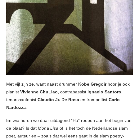
Met vijf zijn ze, want naast drummer
Kobe Gregoir
hoor je ook
pianist
Vivienne ChuLiao
, contrabassist
Ignacio Santoro
,
tenorsaxofonist
Claudio Jr. De Rosa
en trompettist
Carlo
Nardozza
.
En wie horen we daar uitdagend “Ha” roepen aan het begin van
de plaat? Is dat
Mona Lisa
of is het toch de Nederlandse slam
poet, auteur en – zoals dat wel eens gaat in de slam poetry-