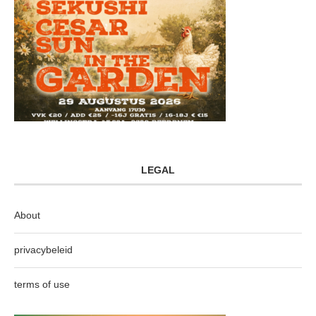
LEGAL
About
privacybeleid
terms of use