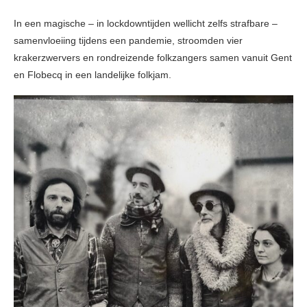
In een magische – in lockdowntijden wellicht zelfs strafbare –
samenvloeiing tijdens een pandemie, stroomden vier
krakerzwervers en rondreizende folkzangers samen vanuit Gent
en Flobecq in een landelijke folkjam.