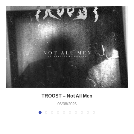
TROOST – Not All Men
06/08/2026