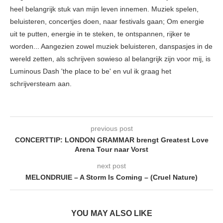
heel belangrijk stuk van mijn leven innemen. Muziek spelen,
beluisteren, concertjes doen, naar festivals gaan; Om energie
uit te putten, energie in te steken, te ontspannen, rijker te
worden... Aangezien zowel muziek beluisteren, danspasjes in de
wereld zetten, als schrijven sowieso al belangrijk zijn voor mij, is
Luminous Dash 'the place to be' en vul ik graag het
schrijversteam aan.
previous post
CONCERTTIP: LONDON GRAMMAR brengt Greatest Love
Arena Tour naar Vorst
next post
MELONDRUIE – A Storm Is Coming – (Cruel Nature)
YOU MAY ALSO LIKE