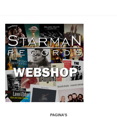
PAGINA’S