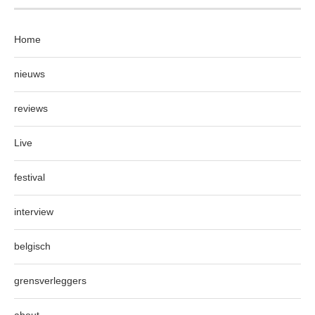
Home
nieuws
reviews
Live
festival
interview
belgisch
grensverleggers
about