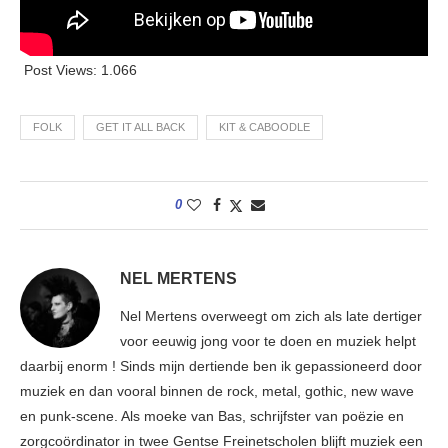
Post Views:
1.066
FOLK
GET IT ALL BACK
KIT & CABOODLE
0
NEL MERTENS
Nel Mertens overweegt om zich als late dertiger
voor eeuwig jong voor te doen en muziek helpt
daarbij enorm ! Sinds mijn dertiende ben ik gepassioneerd door
muziek en dan vooral binnen de rock, metal, gothic, new wave
en punk-scene. Als moeke van Bas, schrijfster van poëzie en
zorgcoördinator in twee Gentse Freinetscholen blijft muziek een