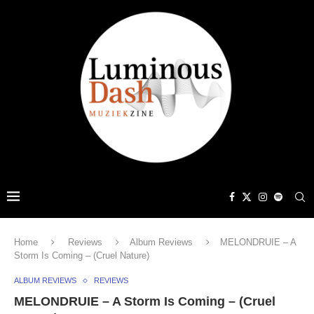
Home
Reviews
Album Reviews
MELONDRUIE – A
Storm Is Coming – (Cruel Nature)
ALBUM REVIEWS
REVIEWS
MELONDRUIE – A Storm Is Coming – (Cruel