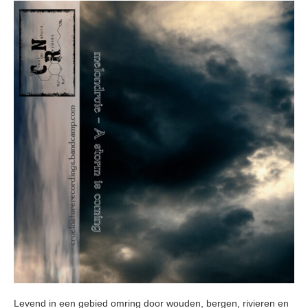
Levend in een gebied omring door wouden, bergen, rivieren en