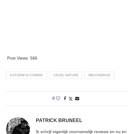
Post Views:
566
A STORM IS COMING
CRUEL NATURE
MELONDRUIE
0
PATRICK BRUNEEL
Ik schrijf eigenlijk voornamelijk reviews en nu en