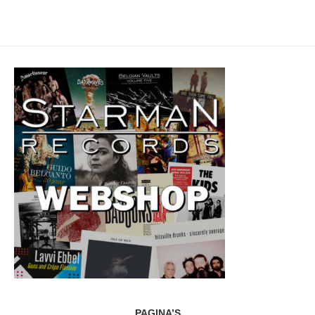
PAGINA’S