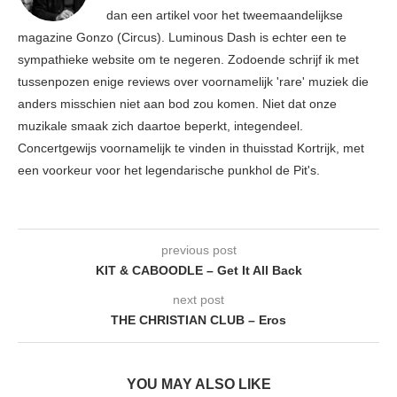
dan een artikel voor het tweemaandelijkse
magazine Gonzo (Circus). Luminous Dash is echter een te
sympathieke website om te negeren. Zodoende schrijf ik met
tussenpozen enige reviews over voornamelijk 'rare' muziek die
anders misschien niet aan bod zou komen. Niet dat onze
muzikale smaak zich daartoe beperkt, integendeel.
Concertgewijs voornamelijk te vinden in thuisstad Kortrijk, met
een voorkeur voor het legendarische punkhol de Pit's.
previous post
KIT & CABOODLE – Get It All Back
next post
THE CHRISTIAN CLUB – Eros
YOU MAY ALSO LIKE