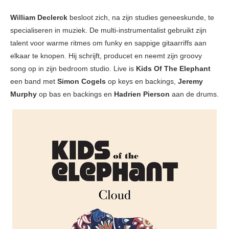
William Declerck
besloot zich, na zijn studies geneeskunde, te
specialiseren in muziek. De multi-instrumentalist gebruikt zijn
talent voor warme ritmes om funky en sappige gitaarriffs aan
elkaar te knopen. Hij schrijft, producet en neemt zijn groovy
song op in zijn bedroom studio. Live is
Kids Of The Elephant
een band met
Simon Cogels
op keys en backings,
Jeremy
Murphy
op bas en backings en
Hadrien Pierson
aan de drums.