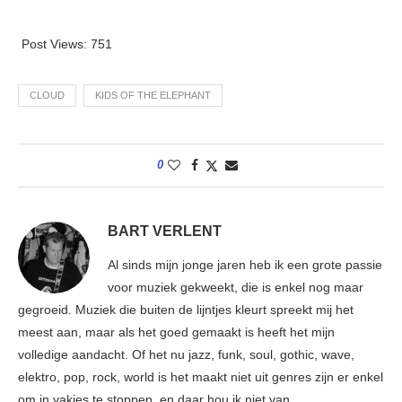
Post Views:
751
CLOUD
KIDS OF THE ELEPHANT
0
BART VERLENT
Al sinds mijn jonge jaren heb ik een grote passie
voor muziek gekweekt, die is enkel nog maar
gegroeid. Muziek die buiten de lijntjes kleurt spreekt mij het
meest aan, maar als het goed gemaakt is heeft het mijn
volledige aandacht. Of het nu jazz, funk, soul, gothic, wave,
elektro, pop, rock, world is het maakt niet uit genres zijn er enkel
om in vakjes te stoppen, en daar hou ik niet van.