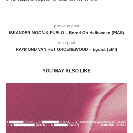
previous post
ISKANDER MOON & PUELO – Bored On Halloween (PIAS)
next post
RAYMOND VAN HET GROENEWOUD – Egoïst (EMI)
YOU MAY ALSO LIKE