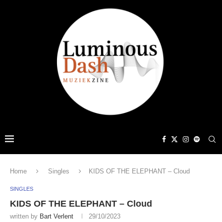
Home
Singles
KIDS OF THE ELEPHANT – Cloud
SINGLES
KIDS OF THE ELEPHANT – Cloud
written by
Bart Verlent
29/10/2023