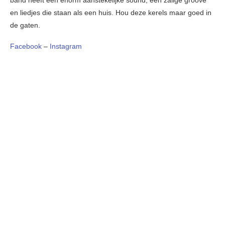
band heeft een enorm aanstekelijke sound, een zalige groove
en liedjes die staan als een huis. Hou deze kerels maar goed in
de gaten.
Facebook
–
Instagram