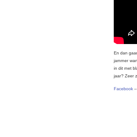
En dan gaan 
jammer wa
in dit met b
jaar? Zeer 
Facebook