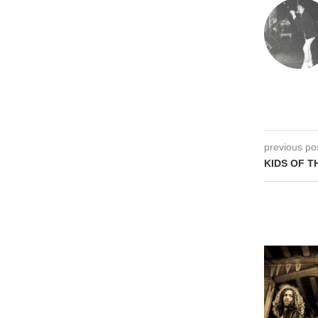
previous po
KIDS OF T