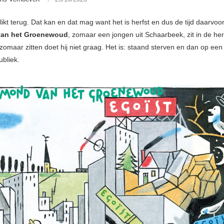
kt terug. Dat kan en dat mag want het is herfst en dus de tijd daarvoor
an het Groenewoud
, zomaar een jongen uit Schaarbeek, zit in de herf
zomaar zitten doet hij niet graag. Het is: staand sterven en dan op ee
ubliek.