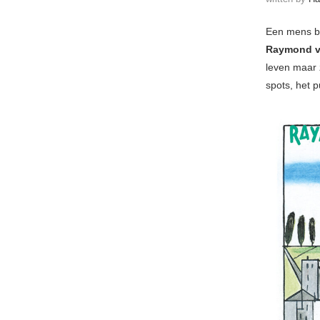
Een mens bli
Raymond v
leven maar 
spots, het p