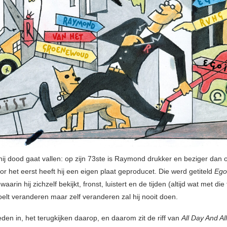
hij dood gaat vallen: op zijn 73ste is Raymond drukker en beziger dan oo
r het eerst heeft hij een eigen plaat geproducet. Die werd getiteld
Ego
aarin hij zichzelf bekijkt, fronst, luistert en de tijden (altijd wat met die
oelt veranderen maar zelf veranderen zal hij nooit doen.
leden in, het terugkijken daarop, en daarom zit de riff van
All Day And Al