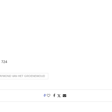
:
724
AYMOND VAN HET GROENEWOUD
0