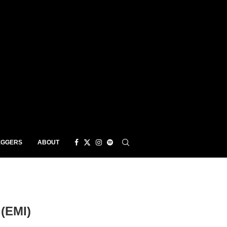
EGGERS
ABOUT
(EMI)