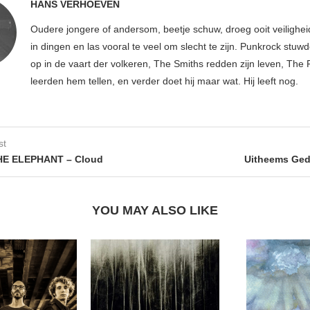
HANS VERHOEVEN
Oudere jongere of andersom, beetje schuw, droeg ooit veilighe
in dingen en las vooral te veel om slecht te zijn. Punkrock stuwd
op in de vaart der volkeren, The Smiths redden zijn leven, Th
leerden hem tellen, en verder doet hij maar wat. Hij leeft nog.
st
HE ELEPHANT – Cloud
Uitheems Ged
YOU MAY ALSO LIKE