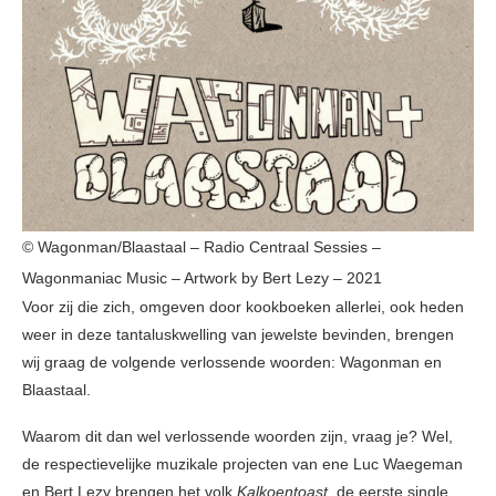
© Wagonman/Blaastaal – Radio Centraal Sessies –
Wagonmaniac Music – Artwork by Bert Lezy – 2021
Voor zij die zich, omgeven door kookboeken allerlei, ook heden
weer in deze tantaluskwelling van jewelste bevinden, brengen
wij graag de volgende verlossende woorden: Wagonman en
Blaastaal.
Waarom dit dan wel verlossende woorden zijn, vraag je? Wel,
de respectievelijke muzikale projecten van ene Luc Waegeman
en Bert Lezy brengen het volk
Kalkoentoast
, de eerste single