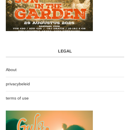
LEGAL
About
privacybeleid
terms of use