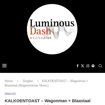
Home
Singles
KALKOENTOAST – Wagonman +
Blaastaal (Wagonmaniac Music)
SINGLES
KALKOENTOAST – Wagonman + Blaastaal