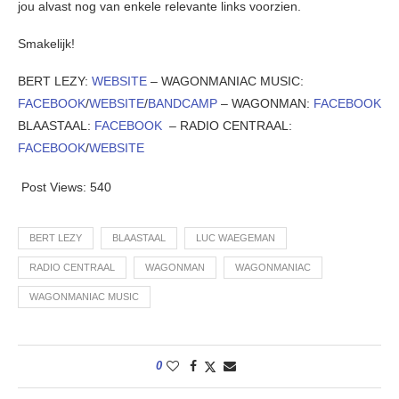
jou alvast nog van enkele relevante links voorzien.
Smakelijk!
BERT LEZY:
WEBSITE
– WAGONMANIAC MUSIC:
FACEBOOK
/
WEBSITE
/
BANDCAMP
– WAGONMAN:
FACEBOOK
BLAASTAAL:
FACEBOOK
– RADIO CENTRAAL:
FACEBOOK
/
WEBSITE
Post Views:
540
BERT LEZY
BLAASTAAL
LUC WAEGEMAN
RADIO CENTRAAL
WAGONMAN
WAGONMANIAC
WAGONMANIAC MUSIC
0