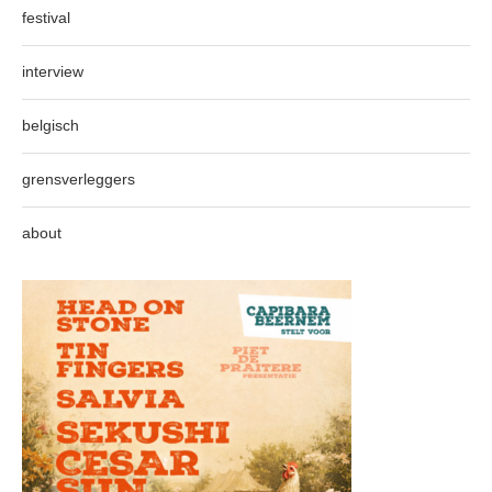
festival
interview
belgisch
grensverleggers
about