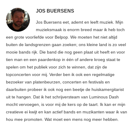
JOS BUERSENS
Jos Buersens eet, ademt en leeft muziek. Mijn
muzieksmaak is enorm breed maar ik heb toch
een grote voorliefde voor Belpop. We moeten het niet altijd
buiten de landsgrenzen gaan zoeken; ons kleine land is zo veel
mooie bands rijk. Die band die nog geen plaat uit heeft en voor
tien man en een paardenkop in één of andere kroeg staat te
spelen om het publiek voor zich te winnen, dat zijn de
topconcerten voor mij. Verder ben ik ook een regelmatige
bezoeker van platenbeurzen, concerten en festivals en
daarbuiten probeer ik ook nog een beetje de huiskamergitarist
uit te hangen. Dat ik het schrijversteam van Luminous Dash
mocht vervoegen, is voor mij de kers op de taart. Ik kan er mijn
creatieve ei kwijt en kan actief bands en muzikanten waar ik van
hou mee promoten. Wat moet een mens nog meer hebben.