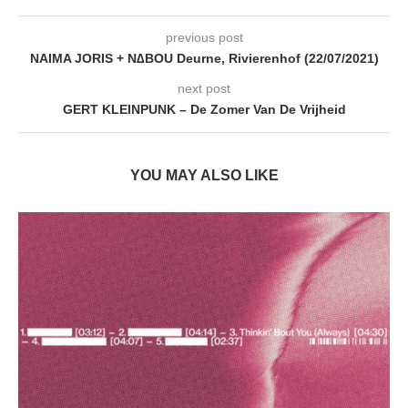
previous post
NAIMA JORIS + N∆BOU Deurne, Rivierenhof (22/07/2021)
next post
GERT KLEINPUNK – De Zomer Van De Vrijheid
YOU MAY ALSO LIKE