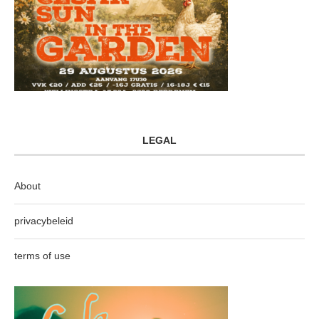
LEGAL
About
privacybeleid
terms of use