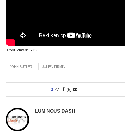
Post Views:
505
JOHN BUTLER
JULIEN FIRMIN
1
LUMINOUS DASH