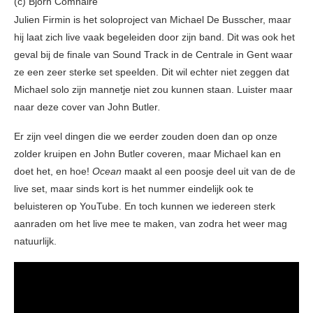
(c) Björn Comhaire
Julien Firmin is het soloproject van Michael De Busscher, maar
hij laat zich live vaak begeleiden door zijn band. Dit was ook het
geval bij de finale van Sound Track in de Centrale in Gent waar
ze een zeer sterke set speelden. Dit wil echter niet zeggen dat
Michael solo zijn mannetje niet zou kunnen staan. Luister maar
naar deze cover van John Butler
.
Er zijn veel dingen die we eerder zouden doen dan op onze
zolder kruipen en John Butler coveren, maar Michael kan en
doet het, en hoe!
Ocean
maakt al een poosje deel uit van de de
live set, maar sinds kort is het nummer eindelijk ook te
beluisteren op YouTube. En toch kunnen we iedereen sterk
aanraden om het live mee te maken, van zodra het weer mag
natuurlijk.