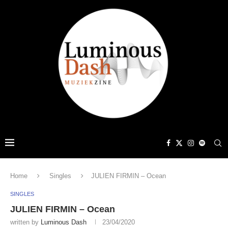
Home
Singles
JULIEN FIRMIN – Ocean
SINGLES
JULIEN FIRMIN – Ocean
written by
Luminous Dash
23/04/2020