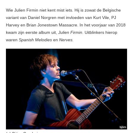
Wie Julien Firmin niet kent mist iets. Hij is zowat de Belgische
variant van Daniel Norgren met invloeden van Kurt Vile, PJ
Harvey en
Brian Jonestown Massacre. In het voorjaar van 2018
kwam zijn eerste album uit,
Julien Firmin
. Uitblinkers hierop
waren
Spanish Melodies
en
Nerves.