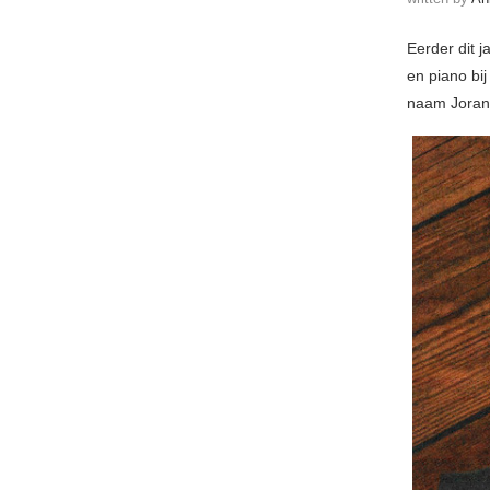
Eerder dit ja
en piano bi
naam Joran.