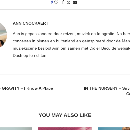
0
ANN CNOCKAERT
Ann is gepassioneerd door reizen, muziek en fotografie. Na hee
concerten in binnen en buitenland en geïnspireerd door de Ma
muziekscene besloot Ann om samen met Didier Becu de websi
Dash op te richten.
st
 GRAVITY – I Know A Place
IN THE NURSERY – Suv
C
YOU MAY ALSO LIKE