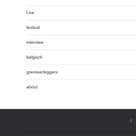
Live
festival
interview
belgisch
grensverleggers
about