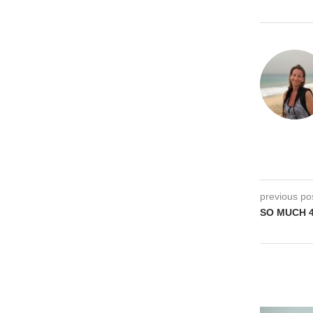
previous po
SO MUCH 4