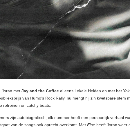
n Joran met
Jay and the Coffee
al eens Lokale Helden en met het Yok
publieksprijs van Humo’s Rock Rally, nu mengt hij z’n kwetsbare stem 
 refreinen en catchy beats.
ers zijn autobiografisch, elk nummer heeft een persoonlijk verhaal w
uitgaat van de songs ook oprecht overkomt. Met
Fine
heeft Joran weer 