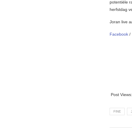
potentiële 
herfstdag v
Joran live 
Facebook
/
Post Views
FINE