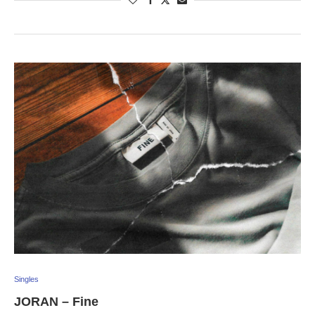
Singles
JORAN – Fine