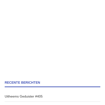
RECENTE BERICHTEN
Uitheems Geduister #405