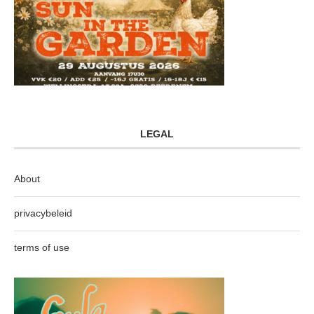
LEGAL
About
privacybeleid
terms of use