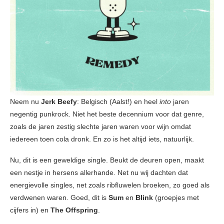
Neem nu
Jerk Beefy
: Belgisch (Aalst!) en heel
into
jaren
negentig punkrock. Niet het beste decennium voor dat genre,
zoals de jaren zestig slechte jaren waren voor wijn omdat
iedereen toen cola dronk. En zo is het altijd iets, natuurlijk.
Nu, dit is een geweldige single. Beukt de deuren open, maakt
een nestje in hersens allerhande. Net nu wij dachten dat
energievolle singles, net zoals ribfluwelen broeken, zo goed als
verdwenen waren. Goed, dit is
Sum
en
Blink
(groepjes met
cijfers in) en
The Offspring
.