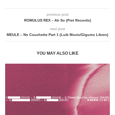
previous post
ROMULUS REX – Ah So (Pret Records)
next post
MEULE – No Couchette Part 1 (Luik Music/Gigures Libres)
YOU MAY ALSO LIKE