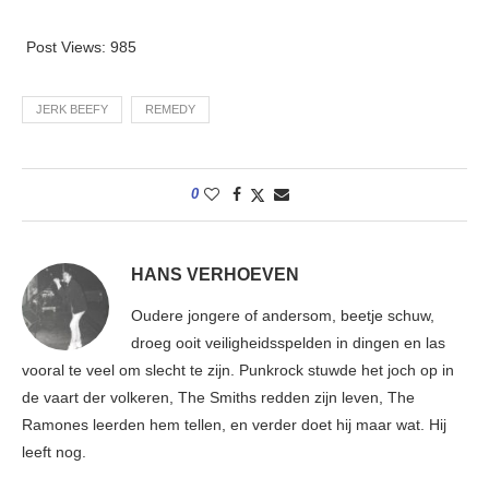
Post Views:
985
JERK BEEFY
REMEDY
0
HANS VERHOEVEN
Oudere jongere of andersom, beetje schuw,
droeg ooit veiligheidsspelden in dingen en las
vooral te veel om slecht te zijn. Punkrock stuwde het joch op in
de vaart der volkeren, The Smiths redden zijn leven, The
Ramones leerden hem tellen, en verder doet hij maar wat. Hij
leeft nog.