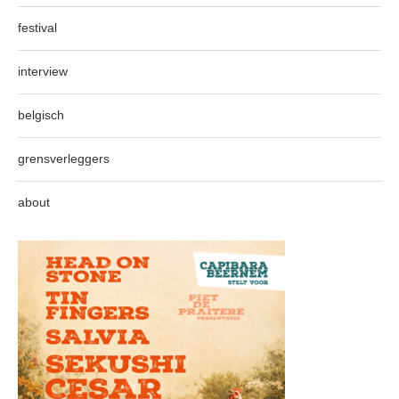
festival
interview
belgisch
grensverleggers
about