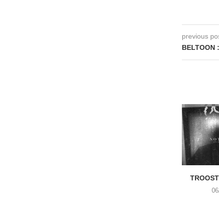
previous po
BELTOON 
TROOST 
06