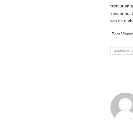
textuur en 
zonder het 
wat de auth
Post Views
JAMAICAN 