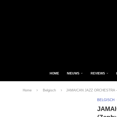
HOME
NIEUWS
REVIEWS
Home
Belgisch
JAMAICAN JAZZ ORCHESTRA – H
BELGISCH
JAMAI