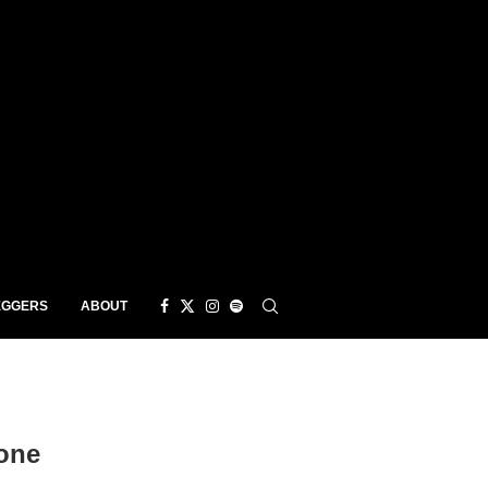
EGGERS
ABOUT
one