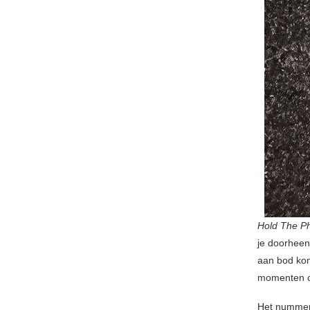
Hold The P
je doorheen 
aan bod kom
momenten op
Het nummer 