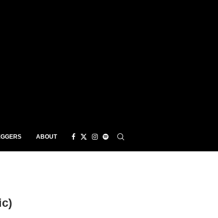
EGGERS
ABOUT
c)