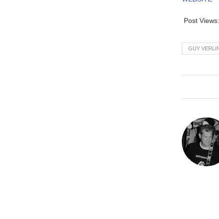
Post Views
GUY VERLI