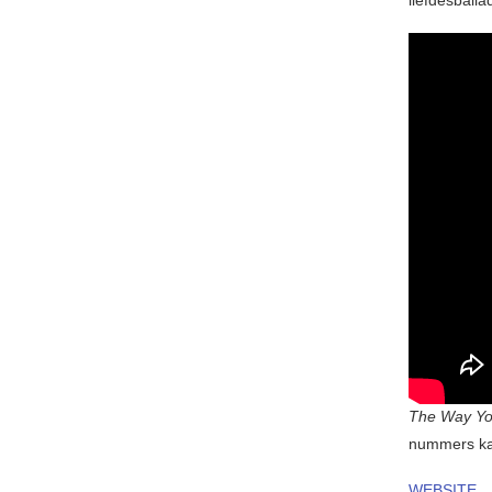
The Way Yo
nummers kan 
WEBSITE