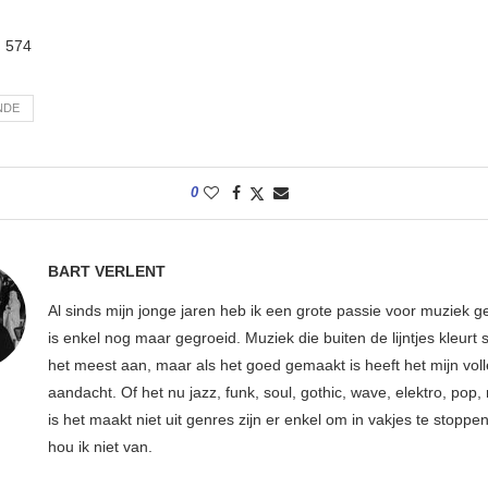
:
574
NDE
0
BART VERLENT
Al sinds mijn jonge jaren heb ik een grote passie voor muziek g
is enkel nog maar gegroeid. Muziek die buiten de lijntjes kleurt 
het meest aan, maar als het goed gemaakt is heeft het mijn vol
aandacht. Of het nu jazz, funk, soul, gothic, wave, elektro, pop, 
is het maakt niet uit genres zijn er enkel om in vakjes te stoppe
hou ik niet van.