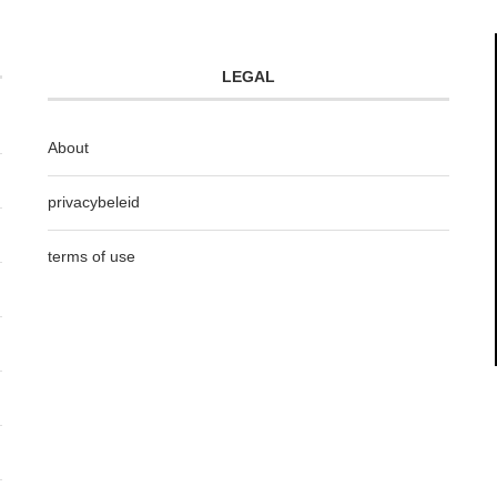
LEGAL
About
privacybeleid
terms of use