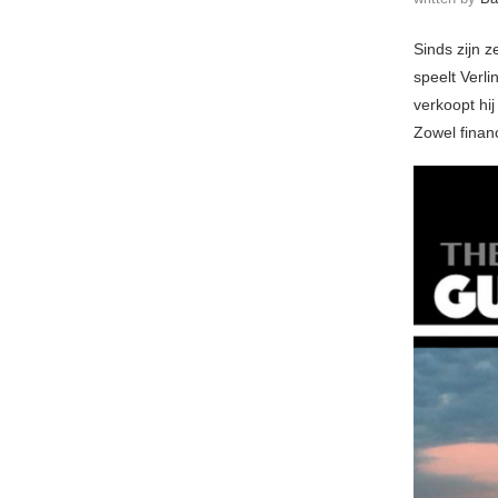
Sinds zijn 
speelt Verli
verkoopt hij
Zowel financ