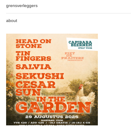
grensverleggers
about