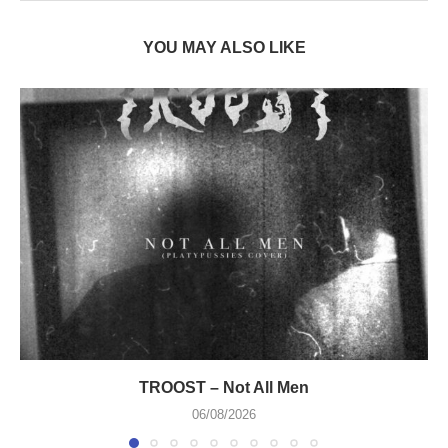
YOU MAY ALSO LIKE
TROOST – Not All Men
06/08/2026