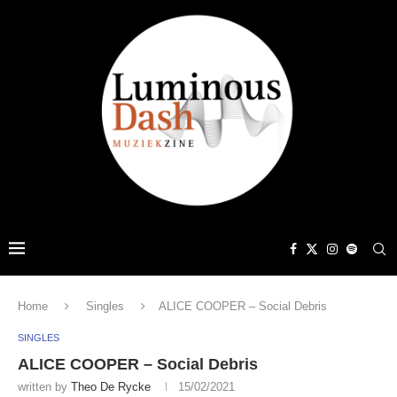
Home
Singles
ALICE COOPER – Social Debris
SINGLES
ALICE COOPER – Social Debris
written by
Theo De Rycke
15/02/2021