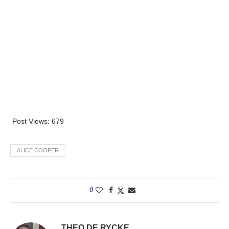
Post Views:
679
ALICE COOPER
0
THEO DE RYCKE