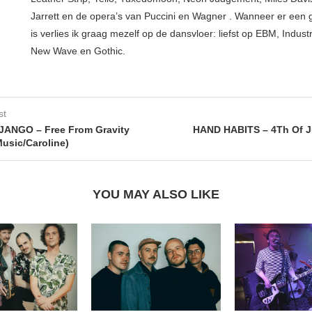
Jarrett en de opera’s van Puccini en Wagner . Wanneer er een
is verlies ik graag mezelf op de dansvloer: liefst op EBM, Industr
New Wave en Gothic.
st
ANGO – Free From Gravity
HAND HABITS – 4Th Of J
usic/Caroline)
YOU MAY ALSO LIKE