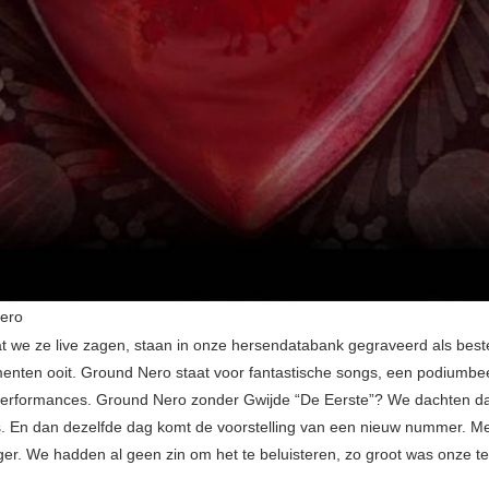
ero
t we ze live zagen, staan in onze hersendatabank gegraveerd als best
nten ooit. Ground Nero staat voor fantastische songs, een podiumbe
performances. Ground Nero zonder Gwijde “De Eerste”? We dachten da
 En dan dezelfde dag komt de voorstelling van een nieuw nummer. M
er. We hadden al geen zin om het te beluisteren, zo groot was onze tel