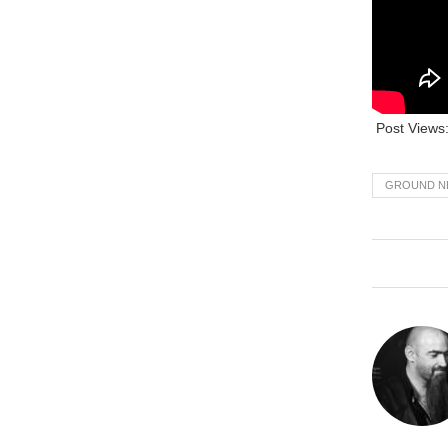
Post Views
GROUND N