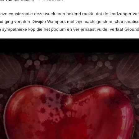
nze consternatie deze week toen bekend raakte dat de leadzanger v
d ging verlaten. Gwijde Wampers met zijn machtige stem, charismatis
 sympathieke kop die het podium en ver ernaast vulde, verlaat Groun