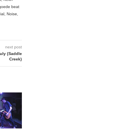
 goede beat
ial, Noise,
next post
uly (Saddle
Creek)