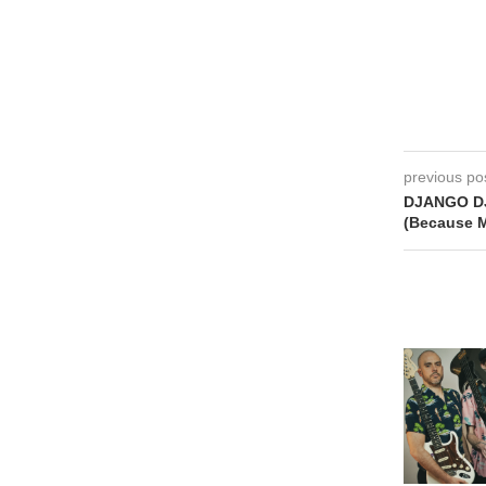
previous po
DJANGO DJ
(Because M