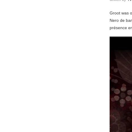
Groot was o
Nero de ban
présence en