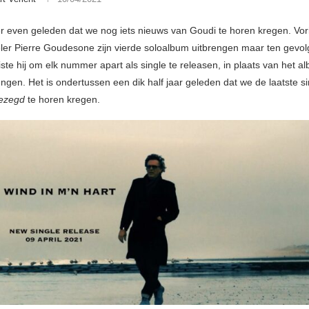
er even geleden dat we nog iets nieuws van Goudi te horen kregen. Vor
ler Pierre Goudesone zijn vierde soloalbum uitbrengen maar ten gevo
ste hij om elk nummer apart als single te releasen, in plaats van het a
ngen. Het is ondertussen een dik half jaar geleden dat we de laatste si
Gezegd
te horen kregen.