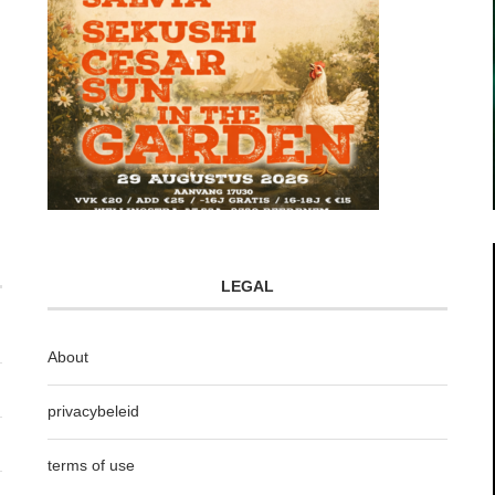
LEGAL
About
privacybeleid
terms of use