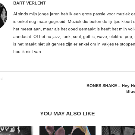
BART VERLENT
Al sinds mijn jonge jaren heb ik een grote passie voor muziek g
is enkel nog maar gegroeid. Muziek die buiten de lijntjes kleurt 
het meest aan, maar als het goed gemaakt is heeft het mijn vol
aandacht. Of het nu jazz, funk, soul, gothic, wave, elektro, pop, 
is het maakt niet uit genres zijn er enkel om in vakjes te stoppe
hou ik niet van.
st
o
BONES SHAKE – Hey Hey
Blu
YOU MAY ALSO LIKE