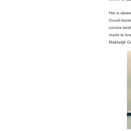
Het is alwe
Goudi-bezie
corona besli
markt te bre
Makkelijk 