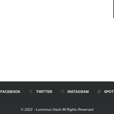
FACEBOOK
TWITTER
INSTAGRAM
SPOT
© 2022 - Luminous Dash All Rights Reserved