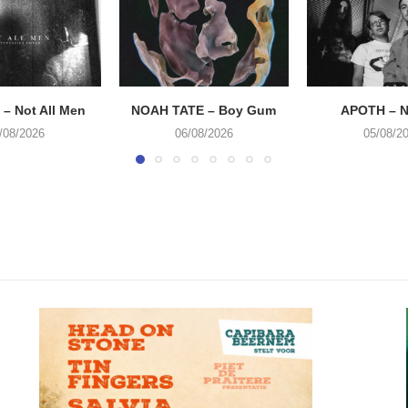
– Not All Men
NOAH TATE – Boy Gum
APOTH – N
/08/2026
06/08/2026
05/08/2