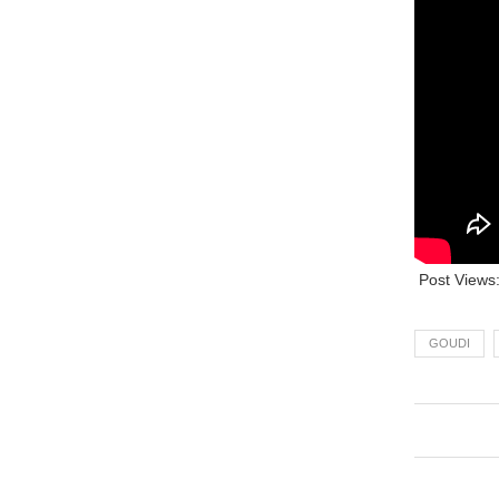
Post Views
GOUDI