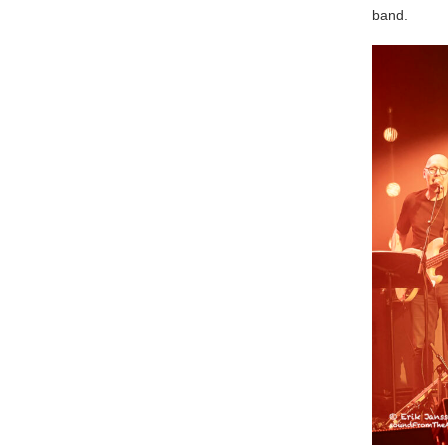
band.