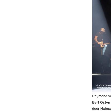
Raymond va
Bert Ostyn
door
Naima