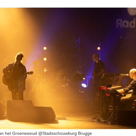
n het Groenewoud @Stadsschouwburg Brugge