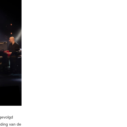
evolgd
iding van de