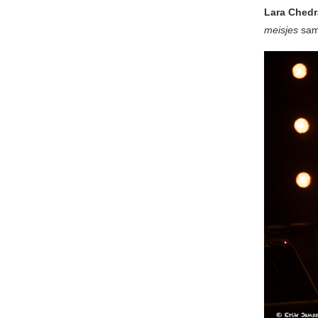
Lara Chedr
meisjes
sam