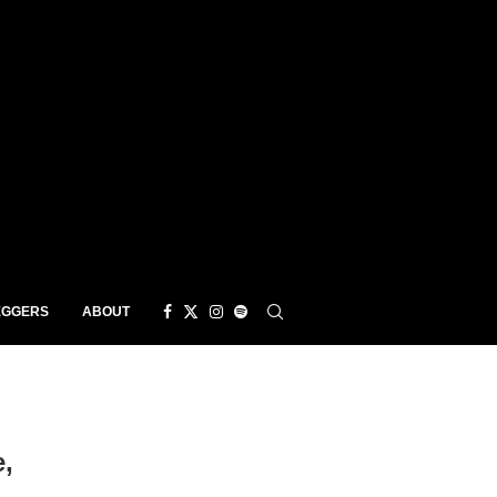
EGGERS
ABOUT
,