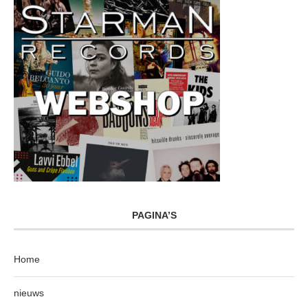
PAGINA’S
Home
nieuws