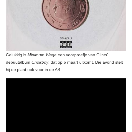
Gelukkig is
Minimum Wage
een voorproefje van Glints’
debuutalbum
Choirboy
, dat op 6 maart uitkomt. Die avond stelt
hij de plaat ook voor in de AB.