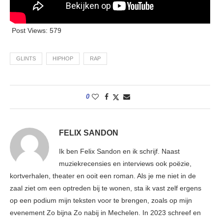
Post Views:
579
GLINTS
HIPHOP
RAP
0
FELIX SANDON
Ik ben Felix Sandon en ik schrijf. Naast
muziekrecensies en interviews ook poëzie,
kortverhalen, theater en ooit een roman. Als je me niet in de
zaal ziet om een optreden bij te wonen, sta ik vast zelf ergens
op een podium mijn teksten voor te brengen, zoals op mijn
evenement Zo bijna Zo nabij in Mechelen. In 2023 schreef en