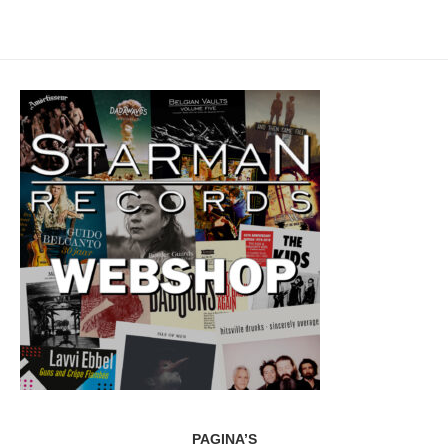
PAGINA’S