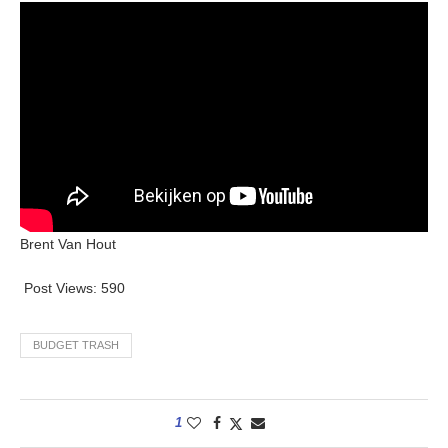
Brent Van Hout
Post Views:
590
BUDGET TRASH
1