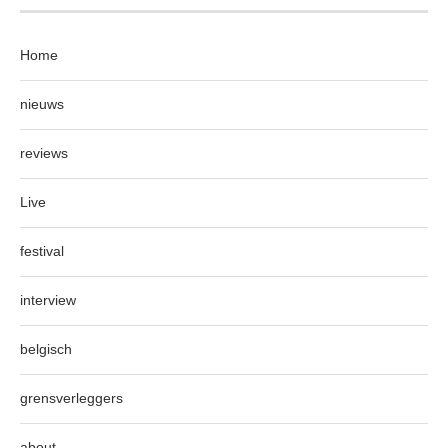
Home
nieuws
reviews
Live
festival
interview
belgisch
grensverleggers
about