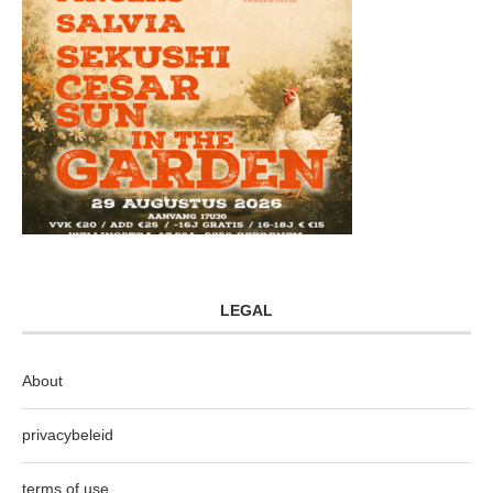
LEGAL
About
privacybeleid
terms of use