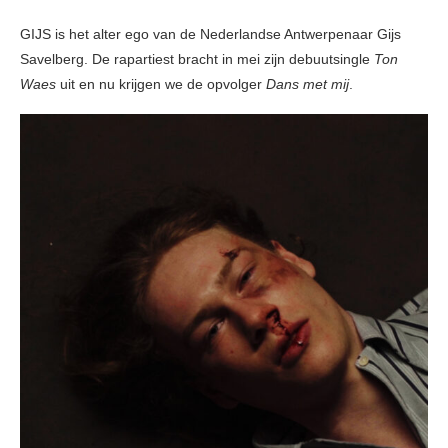
GIJS is het alter ego van de Nederlandse Antwerpenaar Gijs
Savelberg. De rapartiest bracht in mei zijn debuutsingle
Ton
Waes
uit en nu krijgen we de opvolger
Dans met mij
.