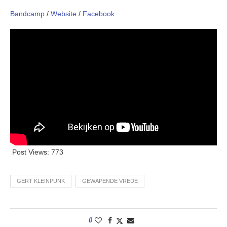
Bandcamp
/
Website
/
Facebook
Post Views:
773
GERT KLEINPUNK
GEWAPENDE VREDE
0