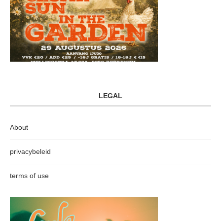
LEGAL
About
privacybeleid
terms of use