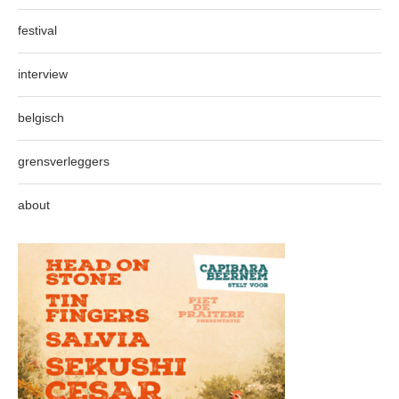
festival
interview
belgisch
grensverleggers
about