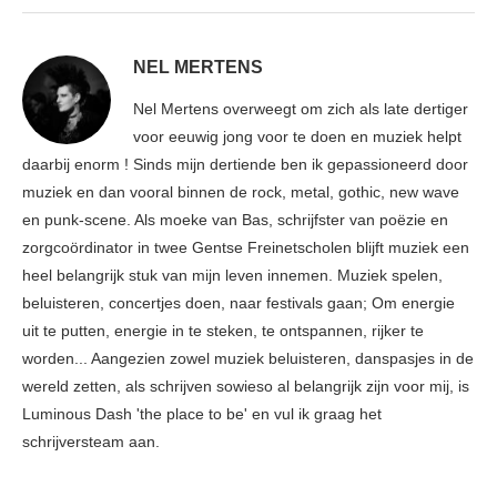
NEL MERTENS
Nel Mertens overweegt om zich als late dertiger
voor eeuwig jong voor te doen en muziek helpt
daarbij enorm ! Sinds mijn dertiende ben ik gepassioneerd door
muziek en dan vooral binnen de rock, metal, gothic, new wave
en punk-scene. Als moeke van Bas, schrijfster van poëzie en
zorgcoördinator in twee Gentse Freinetscholen blijft muziek een
heel belangrijk stuk van mijn leven innemen. Muziek spelen,
beluisteren, concertjes doen, naar festivals gaan; Om energie
uit te putten, energie in te steken, te ontspannen, rijker te
worden... Aangezien zowel muziek beluisteren, danspasjes in de
wereld zetten, als schrijven sowieso al belangrijk zijn voor mij, is
Luminous Dash 'the place to be' en vul ik graag het
schrijversteam aan.