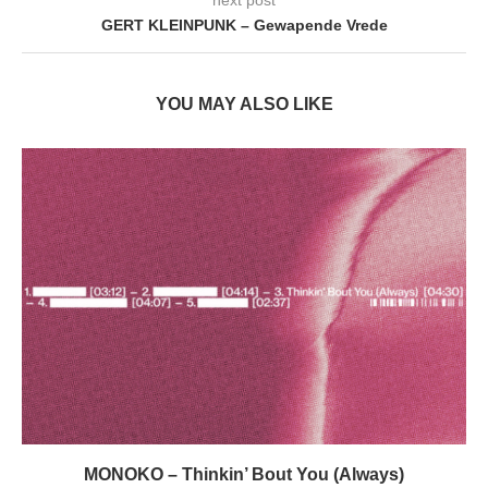
next post
GERT KLEINPUNK – Gewapende Vrede
YOU MAY ALSO LIKE
MONOKO – Thinkin’ Bout You (Always)