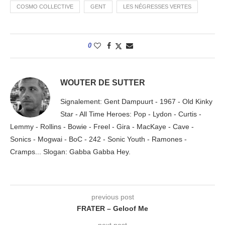
COSMO COLLECTIVE
GENT
LES NÉGRESSES VERTES
0
WOUTER DE SUTTER
Signalement: Gent Dampuurt - 1967 - Old Kinky
Star - All Time Heroes: Pop - Lydon - Curtis -
Lemmy - Rollins - Bowie - Freel - Gira - MacKaye - Cave -
Sonics - Mogwai - BoC - 242 - Sonic Youth - Ramones -
Cramps... Slogan: Gabba Gabba Hey.
previous post
FRATER – Geloof Me