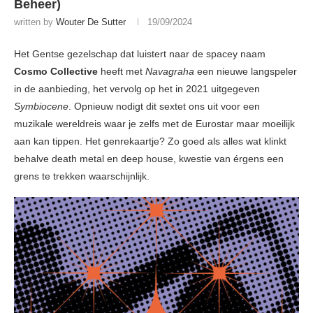
Beheer)
written by
Wouter De Sutter
19/09/2024
Het Gentse gezelschap dat luistert naar de spacey naam
Cosmo Collective
heeft met
Navagraha
een nieuwe langspeler
in de aanbieding, het vervolg op het in 2021 uitgegeven
Symbiocene
. Opnieuw nodigt dit sextet ons uit voor een
muzikale wereldreis waar je zelfs met de Eurostar maar moeilijk
aan kan tippen. Het genrekaartje? Zo goed als alles wat klinkt
behalve death metal en deep house, kwestie van érgens een
grens te trekken waarschijnlijk.