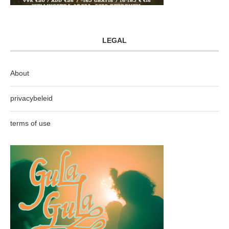
LEGAL
About
privacybeleid
terms of use