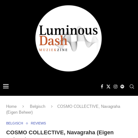
Home
Belgisch
COSMO COLLECTIVE, Navagraha
(Eigen Beheer)
BELGISCH
REVIEWS
COSMO COLLECTIVE, Navagraha (Eigen