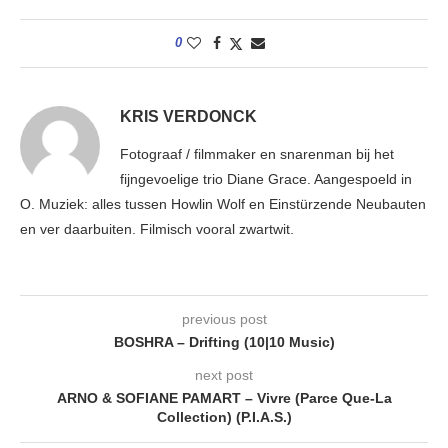
0
KRIS VERDONCK
Fotograaf / filmmaker en snarenman bij het
fijngevoelige trio Diane Grace. Aangespoeld in
O. Muziek: alles tussen Howlin Wolf en Einstürzende Neubauten
en ver daarbuiten. Filmisch vooral zwartwit.
previous post
BOSHRA – Drifting (10|10 Music)
next post
ARNO & SOFIANE PAMART – Vivre (Parce Que-La
Collection) (P.I.A.S.)