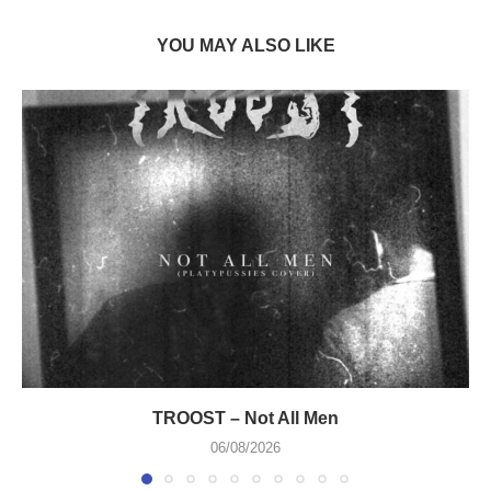
YOU MAY ALSO LIKE
TROOST – Not All Men
06/08/2026