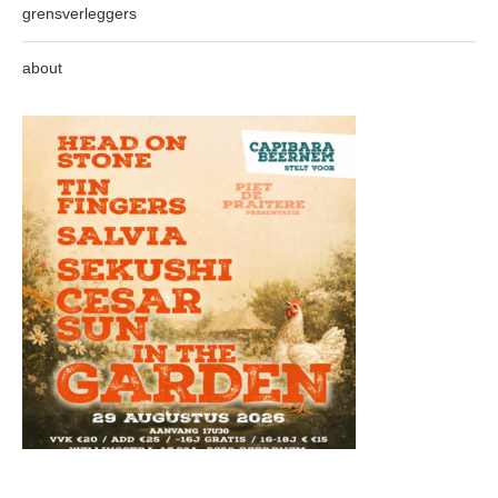
grensverleggers
about