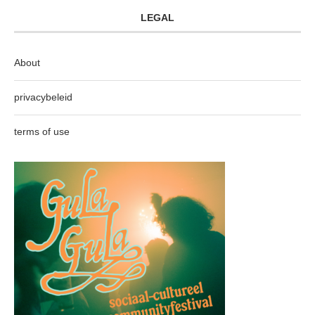
LEGAL
About
privacybeleid
terms of use