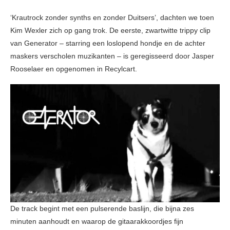
‘Krautrock zonder synths en zonder Duitsers’, dachten we toen
Kim Wexler zich op gang trok. De eerste, zwartwitte trippy clip
van Generator – starring een loslopend hondje en de achter
maskers verscholen muzikanten – is geregisseerd door Jasper
Rooselaer en opgenomen in Recylcart.
De track begint met een pulserende baslijn, die bijna zes
minuten aanhoudt en waarop de gitaarakkoordjes fijn