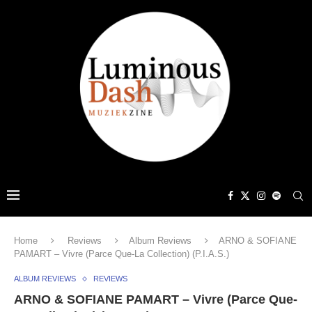
Home
Reviews
Album Reviews
ARNO & SOFIANE
PAMART – Vivre (Parce Que-La Collection) (P.I.A.S.)
ALBUM REVIEWS
REVIEWS
ARNO & SOFIANE PAMART – Vivre (Parce Que-