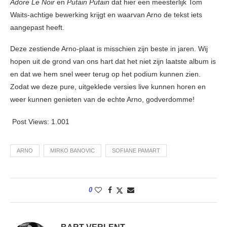
Adore Le Noir
en
Putain Putain
dat hier een meesterlijk Tom
Waits-achtige bewerking krijgt en waarvan Arno de tekst iets
aangepast heeft.
Deze zestiende Arno-plaat is misschien zijn beste in jaren. Wij
hopen uit de grond van ons hart dat het niet zijn laatste album is
en dat we hem snel weer terug op het podium kunnen zien.
Zodat we deze pure, uitgeklede versies live kunnen horen en
weer kunnen genieten van de echte Arno, godverdomme!
Post Views:
1.001
ARNO
MIRKO BANOVIC
SOFIANE PAMART
0