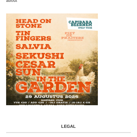
about
LEGAL