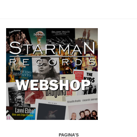
PAGINA’S