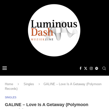
Home
Singles
GALINE – Love Is A Getaway (Polymoon
Records)
SINGLES
GALINE – Love Is A Getaway (Polymoon