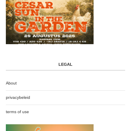
LEGAL
About
privacybeleid
terms of use