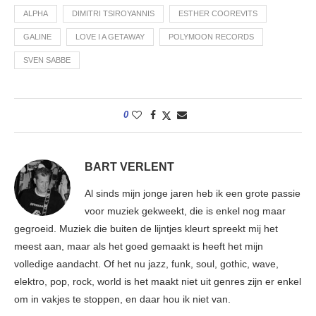
ALPHA
DIMITRI TSIROYANNIS
ESTHER COOREVITS
GALINE
LOVE I A GETAWAY
POLYMOON RECORDS
SVEN SABBE
0
BART VERLENT
Al sinds mijn jonge jaren heb ik een grote passie
voor muziek gekweekt, die is enkel nog maar
gegroeid. Muziek die buiten de lijntjes kleurt spreekt mij het
meest aan, maar als het goed gemaakt is heeft het mijn
volledige aandacht. Of het nu jazz, funk, soul, gothic, wave,
elektro, pop, rock, world is het maakt niet uit genres zijn er enkel
om in vakjes te stoppen, en daar hou ik niet van.