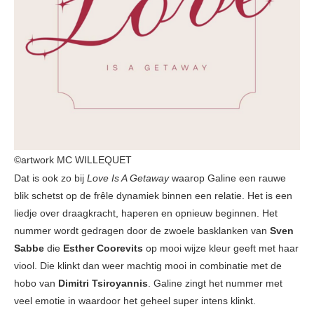
©artwork MC WILLEQUET
Dat is ook zo bij
Love Is A Getaway
waarop Galine een rauwe
blik schetst op de frêle dynamiek binnen een relatie. Het is een
liedje over draagkracht, haperen en opnieuw beginnen. Het
nummer wordt gedragen door de zwoele basklanken van
Sven
Sabbe
die
Esther Coorevits
op mooi wijze kleur geeft met haar
viool. Die klinkt dan weer machtig mooi in combinatie met de
hobo van
Dimitri Tsiroyannis
. Galine zingt het nummer met
veel emotie in waardoor het geheel super intens klinkt.