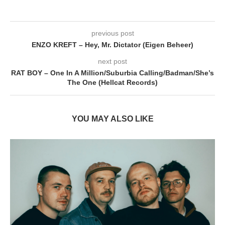
previous post
ENZO KREFT – Hey, Mr. Dictator (Eigen Beheer)
next post
RAT BOY – One In A Million/Suburbia Calling/Badman/She’s
The One (Hellcat Records)
YOU MAY ALSO LIKE