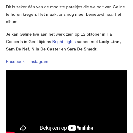
Dit is zeker één van de mooiste pareltjes die we ooit van Galine
te horen kregen. Het maakt ons nog meer benieuwd naar het
album.
Je kan Galine live aan het werk zien op 12 oktober in Ha
Concerts in Gent tijdens
Bright Lights
samen met
Lady Linn,
Sam De Nef, Nils De Caster
en
Sara De Smedt.
Facebook
–
Instagram