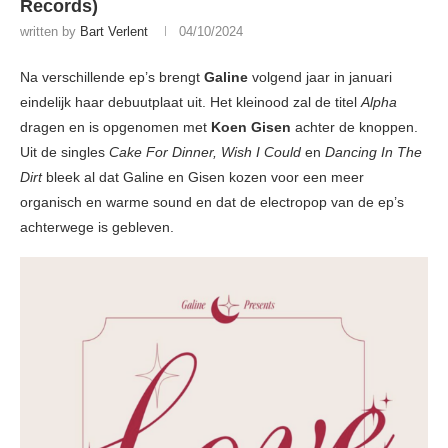
Records)
written by
Bart Verlent
04/10/2024
Na verschillende ep’s brengt
Galine
volgend jaar in januari
eindelijk haar debuutplaat uit. Het kleinood zal de titel
Alpha
dragen en is opgenomen met
Koen Gisen
achter de knoppen.
Uit de singles
Cake For Dinner, Wish I Could
en
Dancing In The
Dirt
bleek al dat Galine en Gisen kozen voor een meer
organisch en warme sound en dat de electropop van de ep’s
achterwege is gebleven.